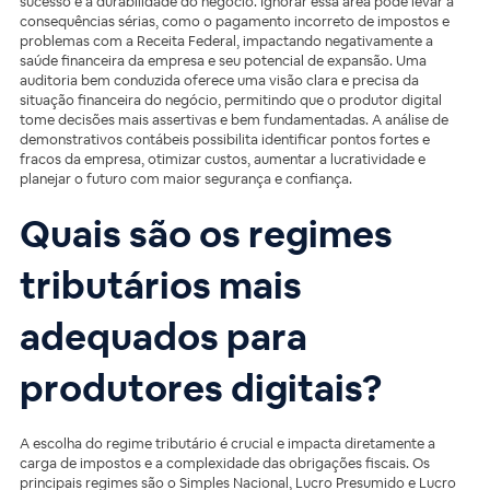
sucesso e a durabilidade do negócio. Ignorar essa área pode levar a
consequências sérias, como o pagamento incorreto de impostos e
problemas com a Receita Federal, impactando negativamente a
saúde financeira da empresa e seu potencial de expansão. Uma
auditoria bem conduzida oferece uma visão clara e precisa da
situação financeira do negócio, permitindo que o produtor digital
tome decisões mais assertivas e bem fundamentadas. A análise de
demonstrativos contábeis possibilita identificar pontos fortes e
fracos da empresa, otimizar custos, aumentar a lucratividade e
planejar o futuro com maior segurança e confiança.
Quais são os regimes
tributários mais
adequados para
produtores digitais?
A escolha do regime tributário é crucial e impacta diretamente a
carga de impostos e a complexidade das obrigações fiscais. Os
principais regimes são o Simples Nacional, Lucro Presumido e Lucro