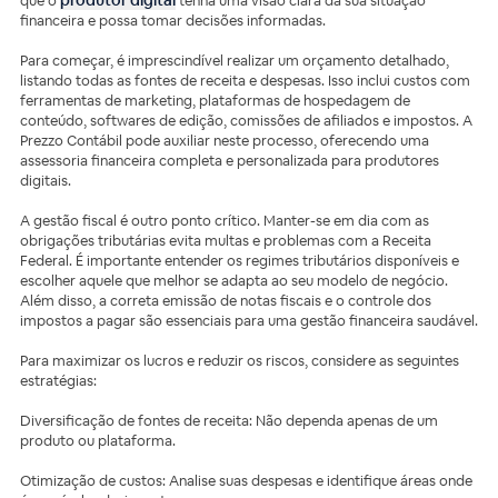
que o
tenha uma visão clara da sua situação
financeira e possa tomar decisões informadas.
Para começar, é imprescindível realizar um orçamento detalhado,
listando todas as fontes de receita e despesas. Isso inclui custos com
ferramentas de marketing, plataformas de hospedagem de
conteúdo, softwares de edição, comissões de afiliados e impostos. A
Prezzo Contábil pode auxiliar neste processo, oferecendo uma
assessoria financeira completa e personalizada para produtores
digitais.
A gestão fiscal é outro ponto crítico. Manter-se em dia com as
obrigações tributárias evita multas e problemas com a Receita
Federal. É importante entender os regimes tributários disponíveis e
escolher aquele que melhor se adapta ao seu modelo de negócio.
Além disso, a correta emissão de notas fiscais e o controle dos
impostos a pagar são essenciais para uma gestão financeira saudável.
Para maximizar os lucros e reduzir os riscos, considere as seguintes
estratégias:
Diversificação de fontes de receita: Não dependa apenas de um
produto ou plataforma.
Otimização de custos: Analise suas despesas e identifique áreas onde