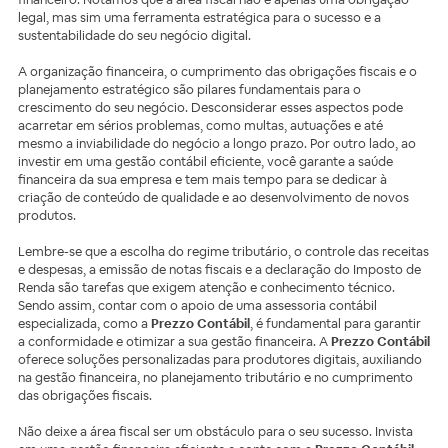
legal, mas sim uma ferramenta estratégica para o sucesso e a
sustentabilidade do seu negócio digital.
A organização financeira, o cumprimento das obrigações fiscais e o
planejamento estratégico são pilares fundamentais para o
crescimento do seu negócio. Desconsiderar esses aspectos pode
acarretar em sérios problemas, como multas, autuações e até
mesmo a inviabilidade do negócio a longo prazo. Por outro lado, ao
investir em uma gestão contábil eficiente, você garante a saúde
financeira da sua empresa e tem mais tempo para se dedicar à
criação de conteúdo de qualidade e ao desenvolvimento de novos
produtos.
Lembre-se que a escolha do regime tributário, o controle das receitas
e despesas, a emissão de notas fiscais e a declaração do Imposto de
Renda são tarefas que exigem atenção e conhecimento técnico.
Sendo assim, contar com o apoio de uma assessoria contábil
especializada, como a
Prezzo Contábil
, é fundamental para garantir
a conformidade e otimizar a sua gestão financeira. A
Prezzo Contábil
oferece soluções personalizadas para produtores digitais, auxiliando
na gestão financeira, no planejamento tributário e no cumprimento
das obrigações fiscais.
Não deixe a área fiscal ser um obstáculo para o seu sucesso. Invista