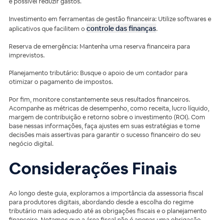
é possível reduzir gastos.
Investimento em ferramentas de gestão financeira: Utilize softwares e
controle das finanças
aplicativos que facilitem o
.
Reserva de emergência: Mantenha uma reserva financeira para
imprevistos.
Planejamento tributário: Busque o apoio de um contador para
otimizar o pagamento de impostos.
Por fim, monitore constantemente seus resultados financeiros.
Acompanhe as métricas de desempenho, como receita, lucro líquido,
margem de contribuição e retorno sobre o investimento (ROI). Com
base nessas informações, faça ajustes em suas estratégias e tome
decisões mais assertivas para garantir o sucesso financeiro do seu
negócio digital.
Considerações Finais
Ao longo deste guia, exploramos a importância da assessoria fiscal
para produtores digitais, abordando desde a escolha do regime
tributário mais adequado até as obrigações fiscais e o planejamento
financeiro. Notamos que a área fiscal não é apenas uma obrigação