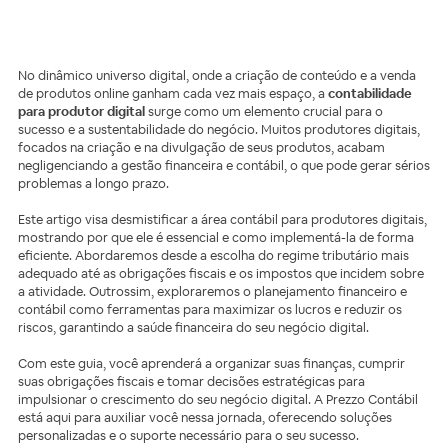
No dinâmico universo digital, onde a criação de conteúdo e a venda
de produtos online ganham cada vez mais espaço, a
contabilidade
para produtor digital
surge como um elemento crucial para o
sucesso e a sustentabilidade do negócio. Muitos produtores digitais,
focados na criação e na divulgação de seus produtos, acabam
negligenciando a gestão financeira e contábil, o que pode gerar sérios
problemas a longo prazo.
Este artigo visa desmistificar a área contábil para produtores digitais,
mostrando por que ele é essencial e como implementá-la de forma
eficiente. Abordaremos desde a escolha do regime tributário mais
adequado até as obrigações fiscais e os impostos que incidem sobre
a atividade. Outrossim, exploraremos o planejamento financeiro e
contábil como ferramentas para maximizar os lucros e reduzir os
riscos, garantindo a saúde financeira do seu negócio digital.
Com este guia, você aprenderá a organizar suas finanças, cumprir
suas obrigações fiscais e tomar decisões estratégicas para
impulsionar o crescimento do seu negócio digital. A Prezzo Contábil
está aqui para auxiliar você nessa jornada, oferecendo soluções
personalizadas e o suporte necessário para o seu sucesso.