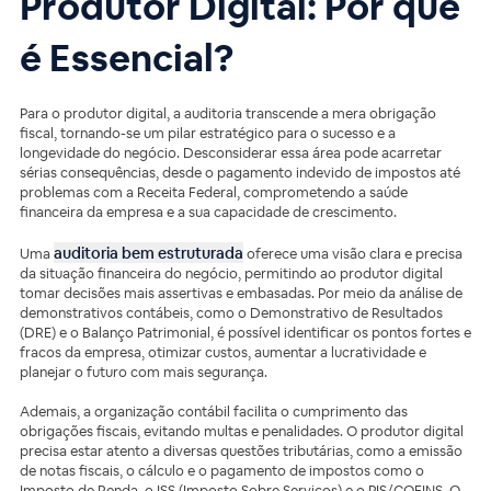
Produtor Digital: Por que
é Essencial?
Para o produtor digital, a auditoria transcende a mera obrigação
fiscal, tornando-se um pilar estratégico para o sucesso e a
longevidade do negócio. Desconsiderar essa área pode acarretar
sérias consequências, desde o pagamento indevido de impostos até
problemas com a Receita Federal, comprometendo a saúde
financeira da empresa e a sua capacidade de crescimento.
auditoria bem estruturada
Uma
oferece uma visão clara e precisa
da situação financeira do negócio, permitindo ao produtor digital
tomar decisões mais assertivas e embasadas. Por meio da análise de
demonstrativos contábeis, como o Demonstrativo de Resultados
(DRE) e o Balanço Patrimonial, é possível identificar os pontos fortes e
fracos da empresa, otimizar custos, aumentar a lucratividade e
planejar o futuro com mais segurança.
Ademais, a organização contábil facilita o cumprimento das
obrigações fiscais, evitando multas e penalidades. O produtor digital
precisa estar atento a diversas questões tributárias, como a emissão
de notas fiscais, o cálculo e o pagamento de impostos como o
Imposto de Renda, o ISS (Imposto Sobre Serviços) e o PIS/COFINS. O