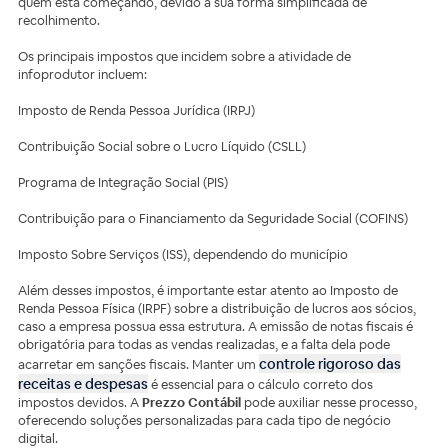
quem está começando, devido à sua forma simplificada de
recolhimento.
Os principais impostos que incidem sobre a atividade de
infoprodutor incluem:
Imposto de Renda Pessoa Jurídica (IRPJ)
Contribuição Social sobre o Lucro Líquido (CSLL)
Programa de Integração Social (PIS)
Contribuição para o Financiamento da Seguridade Social (COFINS)
Imposto Sobre Serviços (ISS), dependendo do município
Além desses impostos, é importante estar atento ao Imposto de
Renda Pessoa Física (IRPF) sobre a distribuição de lucros aos sócios,
caso a empresa possua essa estrutura. A emissão de notas fiscais é
obrigatória para todas as vendas realizadas, e a falta dela pode
controle rigoroso das
acarretar em sanções fiscais. Manter um
receitas e despesas
é essencial para o cálculo correto dos
impostos devidos. A
Prezzo Contábil
pode auxiliar nesse processo,
oferecendo soluções personalizadas para cada tipo de negócio
digital.