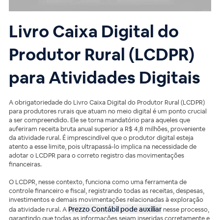
Livro Caixa Digital do
Produtor Rural (LCDPR)
para Atividades Digitais
A obrigatoriedade do Livro Caixa Digital do Produtor Rural (LCDPR)
para produtores rurais que atuam no meio digital é um ponto crucial
a ser compreendido. Ele se torna mandatório para aqueles que
auferiram receita bruta anual superior a R$ 4,8 milhões, proveniente
da atividade rural. É imprescindível que o produtor digital esteja
atento a esse limite, pois ultrapassá-lo implica na necessidade de
adotar o LCDPR para o correto registro das movimentações
financeiras.
O LCDPR, nesse contexto, funciona como uma ferramenta de
controle financeiro e fiscal, registrando todas as receitas, despesas,
investimentos e demais movimentações relacionadas à exploração
Prezzo Contábil pode auxiliar
da atividade rural. A
nesse processo,
garantindo que todas as informações sejam inseridas corretamente e