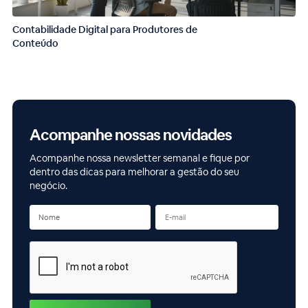
Contabilidade Digital para Produtores de
Conteúdo
Acompanhe nossas novidades
Acompanhe nossa newsletter semanal e fique por
dentro das dicas para melhorar a gestão do seu
negócio.