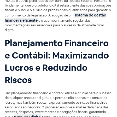
multas e outras penalidades por parte da Receita Federal. Portanto, é
fundamental que o produtor digital esteja ciente das suas obrigações
fiscais e busque o auxílio de profissionais qualificados para garantir o
sistema de gestão
cumprimento da legislação. A adoção de um
financeira eficiente
e o acompanhamento regular das
movimentações são essenciais para o sucesso da atividade rural
digital.
Planejamento Financeiro
e Contábil: Maximizando
Lucros e Reduzindo
Riscos
Um planejamento financeiro e contábil eficaz é crucial para o sucesso
de qualquer produtor digital. Ele permite não apenas maximizar os
lucros, mas também reduzir expressivamente os riscos financeiros
associados ao negócio. O processo envolve a análise detalhada das
receitas, despesas, investimentos e obrigações fiscais, garantindo
produtor digital