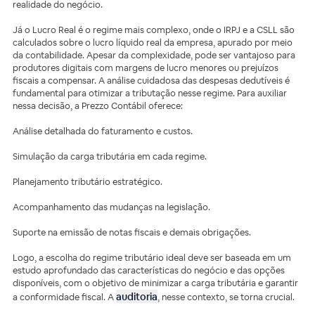
realidade do negócio.
Já o Lucro Real é o regime mais complexo, onde o IRPJ e a CSLL são
calculados sobre o lucro líquido real da empresa, apurado por meio
da contabilidade. Apesar da complexidade, pode ser vantajoso para
produtores digitais com margens de lucro menores ou prejuízos
fiscais a compensar. A análise cuidadosa das despesas dedutíveis é
fundamental para otimizar a tributação nesse regime. Para auxiliar
nessa decisão, a Prezzo Contábil oferece:
Análise detalhada do faturamento e custos.
Simulação da carga tributária em cada regime.
Planejamento tributário estratégico.
Acompanhamento das mudanças na legislação.
Suporte na emissão de notas fiscais e demais obrigações.
Logo, a escolha do regime tributário ideal deve ser baseada em um
estudo aprofundado das características do negócio e das opções
disponíveis, com o objetivo de minimizar a carga tributária e garantir
auditoria
a conformidade fiscal. A
, nesse contexto, se torna crucial.