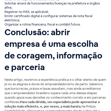
Solicitar alvará de funcionamento/licenças na prefeitura e órgãos
afins;
Registrar no INSS, se aplicável;
Emitir certificado digital e configurar sistemas de nota fiscal
eletrônica;
Organizar a rotina financeira, fiscal e contábil futura.
Conclusão: abrir
empresa é uma escolha
de coragem, informação
e parceria
Neste artigo, reunimos a experiência prática e o olhar atento de quem
já viu as alegrias e dores do empreendedorismo de perto. Sabemos
que burocracias, prazos e taxas assustam, mas ainda acreditamos
que o empreendedor brasileiro supera cada uma dessas etapas
quando apoia suas decisões no conhecimento correto e em parcerias
confiáveis.
Para cada dúvida, um especialista pode apresentar a
solução mais eficiente, e, por vezes, a mais barata.
Na Prèzzo
Contabilidade, oferecemos acompanhamento desde a ideia até a