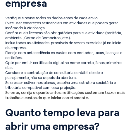
empresa
Verifique e revise todos os dados antes de cada envio.
Evite usar endereços residenciais em atividades que podem gerar
incômodo à vizinhança.
Confira quais licenças são obrigatórias para sua atividade (sanitária,
ambiental, Corpo de Bombeiros, etc.).
Inclua todas as atividades-prováveis de serem exercidas já no início
da empresa.
Planeje com antecedência os custos com contador, taxas, licenças e
certidões.
Opte por emitir certificado digital no nome correto já nos primeiros
dias.
Considere a contratação de consultoria contábil desde o
planejamento, não só depois da abertura.
Se crescer estiver nos planos, escolha uma estrutura societária e
tributária compatível com essa projeção.
Se errar, corrija o quanto antes: retificações costumam trazer mais
trabalho e custos do que iniciar corretamente.
Quanto tempo leva para
abrir uma empresa?