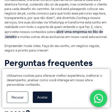
abertura formal, cuidando não só de papéis, mas orientando o cliente
para cada desafio do caminho. Se você está planejando colocar seu
negócio de pé, conte conosco para que todo esse percurso seja leve,
transparente e, por que não dizer?, até divertido.Conheça nossos
serviços, tire suas dúvidas via WhatsApp e transforme este sonho em
realidade com todo o suporte de quem entende o que faz. E, claro,
abrir uma empresa no Rio de
aproveite nossos conteúdos sobre
Janeiro
e muitas outras dicas exclusivas em nosso canal educacional.
Empreender muda vidas. Faça do seu sonho, um negócio regular,
seguro e pronto para crescer!
Perguntas frequentes
sobre abertura de
Utilizamos cookies para oferecer melhor experiência, melhorar o
desempenho, analisar como você interage em nosso site e
empresa
personalizar conteúdo.
Recusar
Aceitar
Como abrir CNPJ passo a