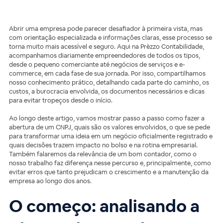
Abrir uma empresa pode parecer desafiador à primeira vista, mas
com orientação especializada e informações claras, esse processo se
torna muito mais acessível e seguro. Aqui na Prèzzo Contabilidade,
acompanhamos diariamente empreendedores de todos os tipos,
desde o pequeno comerciante até negócios de serviços e e-
commerce, em cada fase de sua jornada. Por isso, compartilhamos
nosso conhecimento prático, detalhando cada parte do caminho, os
custos, a burocracia envolvida, os documentos necessários e dicas
para evitar tropeços desde o início.
Ao longo deste artigo, vamos mostrar passo a passo como fazer a
abertura de um CNPJ, quais são os valores envolvidos, o que se pede
para transformar uma ideia em um negócio oficialmente registrado e
quais decisões trazem impacto no bolso e na rotina empresarial.
Também falaremos da relevância de um bom contador, como o
nosso trabalho faz diferença nesse percurso e, principalmente, como
evitar erros que tanto prejudicam o crescimento e a manutenção da
empresa ao longo dos anos.
O começo: analisando a