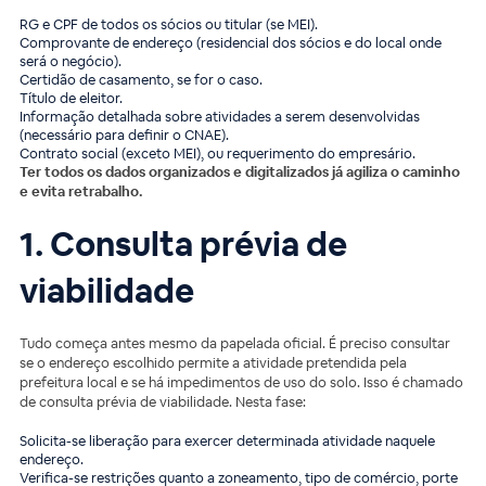
RG e CPF de todos os sócios ou titular (se MEI).
Comprovante de endereço (residencial dos sócios e do local onde
será o negócio).
Certidão de casamento, se for o caso.
Título de eleitor.
Informação detalhada sobre atividades a serem desenvolvidas
(necessário para definir o CNAE).
Contrato social (exceto MEI), ou requerimento do empresário.
Ter todos os dados organizados e digitalizados já agiliza o caminho
e evita retrabalho.
1. Consulta prévia de
viabilidade
Tudo começa antes mesmo da papelada oficial. É preciso consultar
se o endereço escolhido permite a atividade pretendida pela
prefeitura local e se há impedimentos de uso do solo. Isso é chamado
de consulta prévia de viabilidade. Nesta fase:
Solicita-se liberação para exercer determinada atividade naquele
endereço.
Verifica-se restrições quanto a zoneamento, tipo de comércio, porte