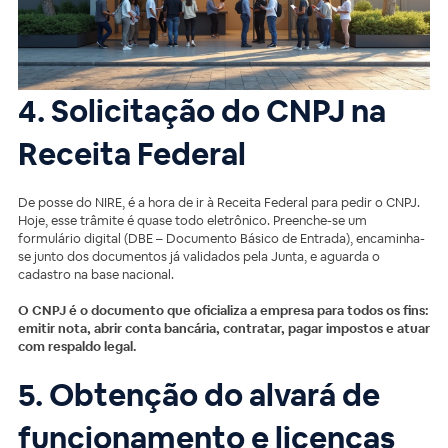
4. Solicitação do CNPJ na
Receita Federal
De posse do NIRE, é a hora de ir à Receita Federal para pedir o CNPJ.
Hoje, esse trâmite é quase todo eletrônico. Preenche-se um
formulário digital (DBE – Documento Básico de Entrada), encaminha-
se junto dos documentos já validados pela Junta, e aguarda o
cadastro na base nacional.
O CNPJ é o documento que oficializa a empresa para todos os fins:
emitir nota, abrir conta bancária, contratar, pagar impostos e atuar
com respaldo legal.
5. Obtenção do alvará de
funcionamento e licenças