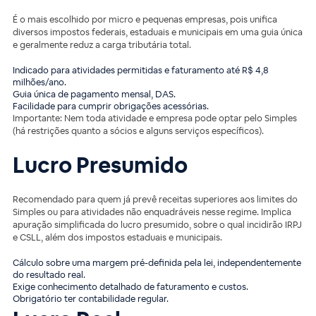
É o mais escolhido por micro e pequenas empresas, pois unifica
diversos impostos federais, estaduais e municipais em uma guia única
e geralmente reduz a carga tributária total.
Indicado para atividades permitidas e faturamento até R$ 4,8
milhões/ano.
Guia única de pagamento mensal, DAS.
Facilidade para cumprir obrigações acessórias.
Importante: Nem toda atividade e empresa pode optar pelo Simples
(há restrições quanto a sócios e alguns serviços específicos).
Lucro Presumido
Recomendado para quem já prevê receitas superiores aos limites do
Simples ou para atividades não enquadráveis nesse regime. Implica
apuração simplificada do lucro presumido, sobre o qual incidirão IRPJ
e CSLL, além dos impostos estaduais e municipais.
Cálculo sobre uma margem pré-definida pela lei, independentemente
do resultado real.
Exige conhecimento detalhado de faturamento e custos.
Obrigatório ter contabilidade regular.