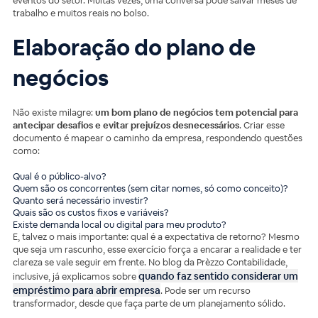
eventos do setor. Muitas vezes, uma conversa pode salvar meses de
trabalho e muitos reais no bolso.
Elaboração do plano de
negócios
Não existe milagre:
um bom plano de negócios tem potencial para
antecipar desafios e evitar prejuízos desnecessários
. Criar esse
documento é mapear o caminho da empresa, respondendo questões
como:
Qual é o público-alvo?
Quem são os concorrentes (sem citar nomes, só como conceito)?
Quanto será necessário investir?
Quais são os custos fixos e variáveis?
Existe demanda local ou digital para meu produto?
E, talvez o mais importante: qual é a expectativa de retorno? Mesmo
que seja um rascunho, esse exercício força a encarar a realidade e ter
clareza se vale seguir em frente. No blog da Prèzzo Contabilidade,
quando faz sentido considerar um
inclusive, já explicamos sobre
empréstimo para abrir empresa
. Pode ser um recurso
transformador, desde que faça parte de um planejamento sólido.