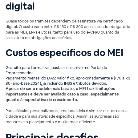
digital
Quase todos os trâmites dependem de assinatura via certificado
digital. O custo varia entre R$ 150 e R$ 300 anuais, sendo obrigatório
para as MEs, EPPs e Ltdas, tanto para uso do e-CNPJ quanto da
assinatura de obrigações acessórias.
Custos específicos do MEI
Gratuito para formalizar, basta se inscrever no Portal do
Empreendedor.
Pagamento mensal do DAS: valor fixo, aproximadamente R$ 70 a R$
80 (ano-base 2024), já incluindo INSS e tributos devidos.
Apesar de ser o modelo mais barato, o MEI traz limitações
importantes e deve ser avaliado caso a caso, especialmente
quanto à expectativa de crescimento.
Para cálculos personalizados, uma boa ideia é simular custos na sua
cidade e para sua atividade específica. Assim, as surpresas são
menores e o planejamento é muito mais eficiente.
Principais desafios