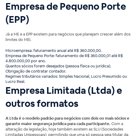
Empresa de Pequeno Porte
(EPP)
Já a ME e a EPP existem para negócios que planejam crescer além dos
limites do MEI.
Microempresa: faturamento anual até R$ 360.000,00.
Empresa de Pequeno Porte: faturamento de R$ 360.000,01 até R$
4.800.000,00 por ano.
Quantos sócios forem desejados (pessoa física ou jurídica).
Obrigação de contratar contador.
Regimes tributários variados: Simples Nacional, Lucro Presumido ou
Lucro Real.
Empresa Limitada (Ltda) e
outros formatos
A Ltda é o modelo padrão para negócios com dois ou mais sócios e
garante maior segurança jurídica para cada participante.
Com a
alteração da legislação, hoje também existem as SLU (Sociedades
Limitadas Unipessoais), permitindo que uma só pessoa seja titular da