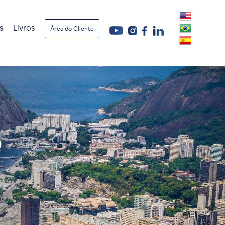
s
Livros
Área do Cliente
o