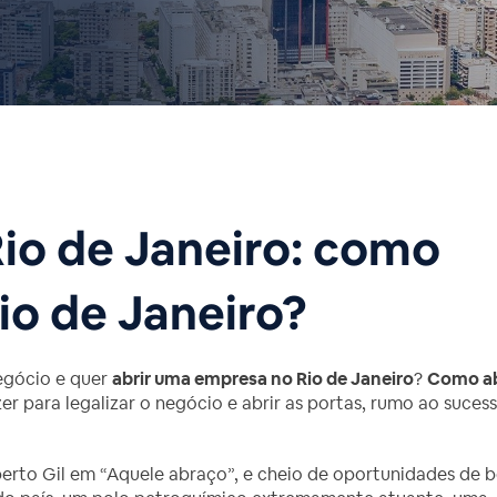
io de Janeiro: como
io de Janeiro?
egócio e quer
abrir uma empresa no Rio de Janeiro
?
Como ab
er para legalizar o negócio e abrir as portas, rumo ao suces
berto Gil em “Aquele abraço”, e cheio de oportunidades de 