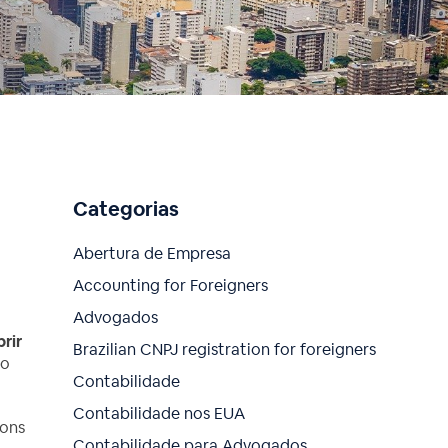
Categorias
Abertura de Empresa
Accounting for Foreigners
Advogados
rir
Brazilian CNPJ registration for foreigners
so
Contabilidade
Contabilidade nos EUA
bons
Contabilidade para Advogados