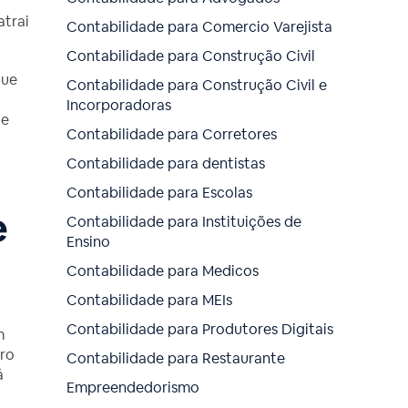
atrai
Contabilidade para Comercio Varejista
Contabilidade para Construção Civil
que
Contabilidade para Construção Civil e
Incorporadoras
te
Contabilidade para Corretores
Contabilidade para dentistas
Contabilidade para Escolas
e
Contabilidade para Instituições de
Ensino
Contabilidade para Medicos
Contabilidade para MEIs
Contabilidade para Produtores Digitais
m
iro
Contabilidade para Restaurante
á
Empreendedorismo