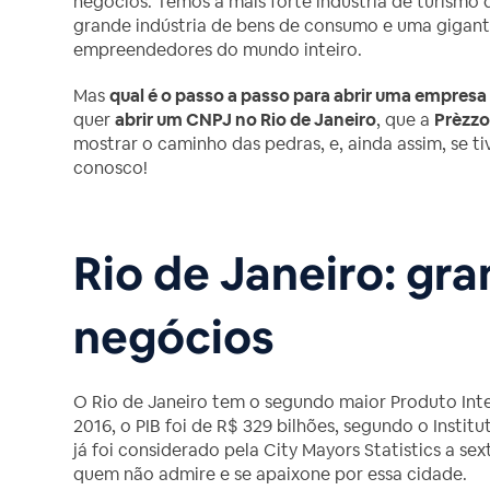
negócios. Temos a mais forte indústria de turism
grande indústria de bens de consumo e uma gigante
empreendedores do mundo inteiro.
Mas
qual é o passo a passo para abrir uma empresa
quer
abrir um CNPJ no Rio de Janeiro
, que a
Prèzzo
mostrar o caminho das pedras, e, ainda assim, se t
conosco!
Rio de Janeiro: gr
negócios
O Rio de Janeiro tem o segundo maior Produto Inte
2016, o PIB foi de R$ 329 bilhões, segundo o Institu
já foi considerado pela City Mayors Statistics a s
quem não admire e se apaixone por essa cidade.