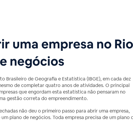
rir uma empresa no Ri
de negócios
o Brasileiro de Geografia e Estatística (IBGE), em cada dez
mesmo de completar quatro anos de atividades. O principal
 empresas que engordam esta estatística não pensaram no
 uma gestão correta do empreendimento.
fechadas não deu o primeiro passo para abrir uma empresa,
de um plano de negócios. Toda empresa precisa de um plano 