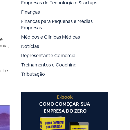
Empresas de Tecnologia e Startups
o
Finanças
Finanças para Pequenas e Médias
Empresas
Médicos e Clínicas Médicas
he
omia,
Notícias
Representante Comercial
Treinamentos e Coaching
orte
Tributação