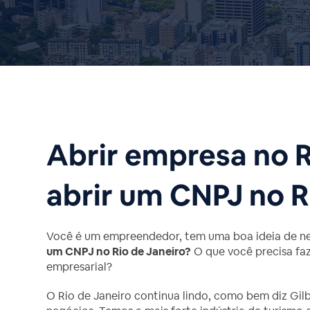
Abrir empresa no R
abrir um CNPJ no R
Você é um empreendedor, tem uma boa ideia de n
um CNPJ no Rio de Janeiro?
O que você precisa faz
empresarial?
O Rio de Janeiro continua lindo, como bem diz Gil