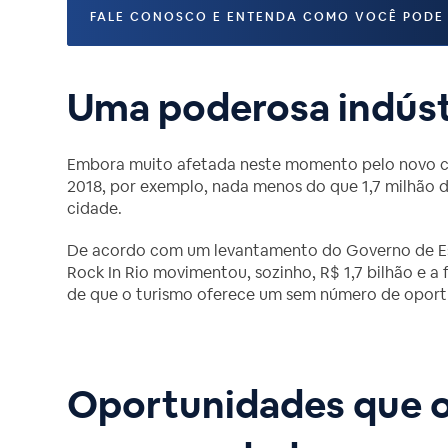
FALE CONOSCO E ENTENDA COMO VOCÊ PODE
Uma poderosa indúst
Embora muito afetada neste momento pelo novo cor
2018, por exemplo, nada menos do que 1,7 milhão de
cidade.
De acordo com um levantamento do Governo de Esta
Rock In Rio movimentou, sozinho, R$ 1,7 bilhão e a 
de que o turismo oferece um sem número de oport
Oportunidades que o 