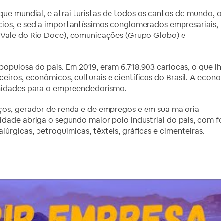
que mundial, e atrai turistas de todos os cantos do mundo, 
ios, e sedia importantíssimos conglomerados empresariais,
 (Vale do Rio Doce), comunicações (Grupo Globo) e
populosa do país. Em 2019, eram 6.718.903 cariocas, o que l
ceiros, econômicos, culturais e científicos do Brasil. A econ
tunidades para o empreendedorismo.
viços, gerador de renda e de empregos e em sua maioria
dade abriga o segundo maior polo industrial do país, com f
alúrgicas, petroquímicas, têxteis, gráficas e cimenteiras.