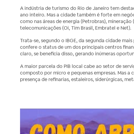
A indústria de turismo do Rio de Janeiro tem desta
ano inteiro. Mas a cidade também é forte em negóc
como nas áreas de energia (Petrobras), mineração
telecomunicações (Oi, Tim Brasil, Embratel e Net).
Trata-se, segundo o IBGE, da segunda cidade mais 
confere o status de um dos principais centros finan
claro, se beneficia disso, gerando inúmeras opor
A maior parcela do PIB local cabe ao setor de ser
composto por micro e pequenas empresas. Mas a ci
presença de refinarias, estaleiros, siderúrgicas, met