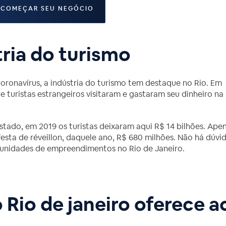
 COMEÇAR SEU NEGÓCIO
ria do turismo
onavírus, a indústria do turismo tem destaque no Rio. Em
 turistas estrangeiros visitaram e gastaram seu dinheiro na
do, em 2019 os turistas deixaram aqui R$ 14 bilhões. Ape
festa de réveillon, daquele ano, R$ 680 milhões. Não há dúvi
unidades de empreendimentos no Rio de Janeiro.
Rio de janeiro oferece a