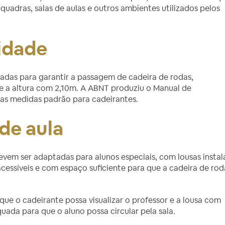
uadras, salas de aulas e outros ambientes utilizados pelos
idade
tadas para garantir a passagem de cadeira de rodas,
 a altura com 2,10m. A ABNT produziu o Manual de
s as medidas padrão para cadeirantes.
de aula
evem ser adaptadas para alunos especiais, com lousas insta
acessíveis e com espaço suficiente para que a cadeira de rod
ue o cadeirante possa visualizar o professor e a lousa com
equada para que o aluno possa circular pela sala.