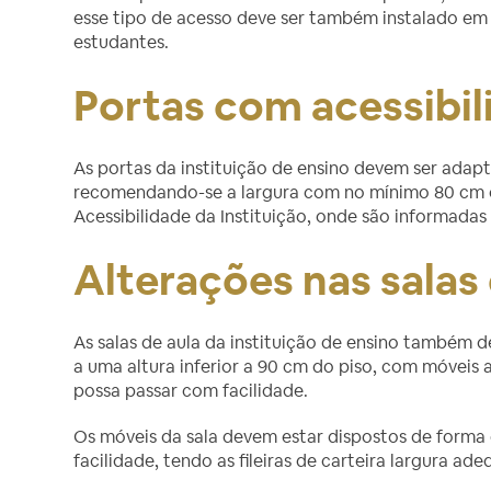
esse tipo de acesso deve ser também instalado em q
estudantes.
Portas com acessibil
As portas da instituição de ensino devem ser adap
recomendando-se a largura com no mínimo 80 cm e
Acessibilidade da Instituição, onde são informada
Alterações nas salas 
As salas de aula da instituição de ensino também d
a uma altura inferior a 90 cm do piso, com móveis 
possa passar com facilidade.
Os móveis da sala devem estar dispostos de forma q
facilidade, tendo as fileiras de carteira largura ad