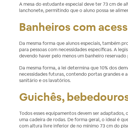
A mesa do estudante especial deve ter 73 cm de a
lanchonete, permitindo que o aluno possa se alime
Banheiros com acess
Da mesma forma que alunos especiais, também prof
para pessoas com necessidades específicas. A legi
devendo haver pelo menos um banheiro reservado 
Da mesma forma, a lei determina que 10% dos dema
necessidades futuras, contendo portas grandes e a
sanitário e os lavatórios.
Guichês, bebedouros
Todos esses equipamentos devem ser adaptados, c
uma cadeira de rodas. De forma geral, o ideal é qu
com altura livre inferior de no mínimo 73 cm do pis