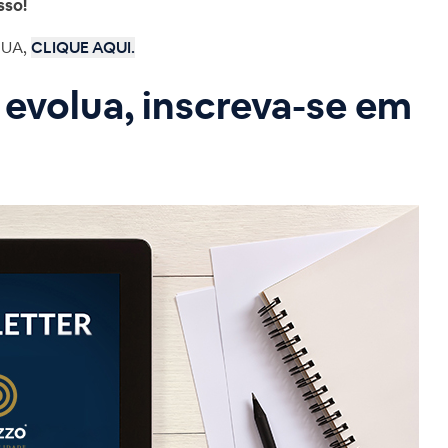
sso!
EUA,
CLIQUE AQUI.
, evolua, inscreva-se em