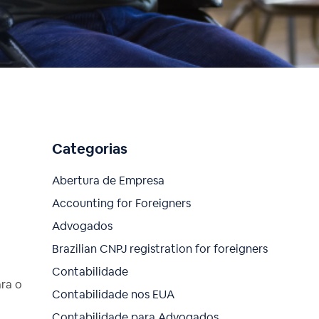
Categorias
Abertura de Empresa
Accounting for Foreigners
Advogados
Brazilian CNPJ registration for foreigners
Contabilidade
ara o
Contabilidade nos EUA
Contabilidade para Advogados