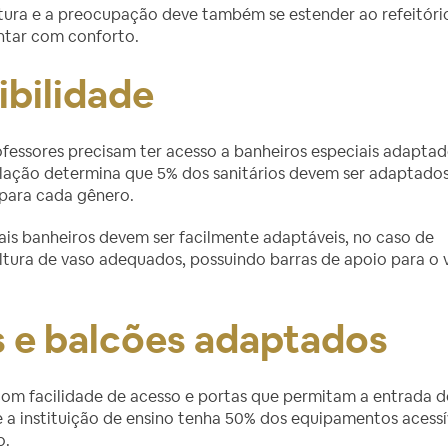
ltura e a preocupação deve também se estender ao refeitóri
ntar com conforto.
ibilidade
essores precisam ter acesso a banheiros especiais adapta
slação determina que 5% dos sanitários devem ser adaptados
para cada gênero.
is banheiros devem ser facilmente adaptáveis, no caso de
ltura de vaso adequados, possuindo barras de apoio para o 
 e balcões adaptados
om facilidade de acesso e portas que permitam a entrada d
e a instituição de ensino tenha 50% dos equipamentos acessí
o.