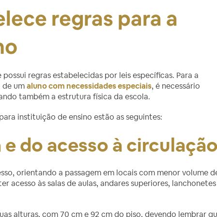
elece regras para a
no
possui regras estabelecidas por leis específicas. Para a
a de um
aluno com necessidades especiais
, é necessário
ando também a estrutura física da escola.
ara instituição de ensino estão as seguintes:
 e do acesso à circulaçã
cesso, orientando a passagem em locais com menor volume d
er acesso às salas de aulas, andares superiores, lanchonetes
as alturas, com 70 cm e 92 cm do piso, devendo lembrar q