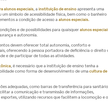
ra alunos especiais
, a
instituição de ensino
apresenta uma
 um símbolo de acessibilidade física, bem como o banheiro
lementos a condição de acesso a
alunos especiais.
ondições e de possibilidades para quaisquer
alunos especiai
gurança e autonomia.
amentos devem oferecer total autonomia, conforto e
is, oferecendo à pessoa portadora de deficiência o direito d
ade e de participar de todas as atividades.
tônica
, é necessário que a instituição de ensino tenha a
sibilidade como forma de desenvolvimento de uma
cultura de
ações adequadas, como barras de transferência para sanitário
cilitar a comunicação e transmissão de informações,
esportes, utilizando recursos que facilitem a locomoção e 