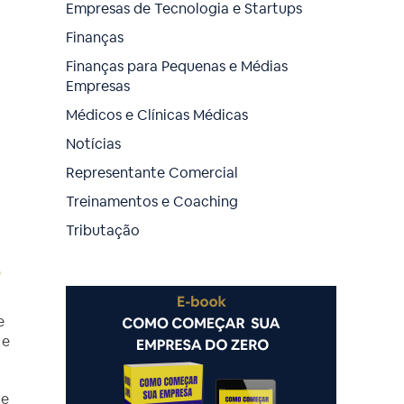
Empresas de Tecnologia e Startups
Finanças
Finanças para Pequenas e Médias
Empresas
Médicos e Clínicas Médicas
Notícias
Representante Comercial
Treinamentos e Coaching
Tributação
o
e
 e
ue