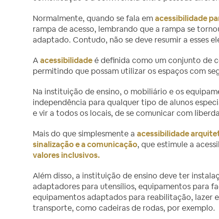
Normalmente, quando se fala em
acessibilidade pa
rampa de acesso, lembrando que a rampa se tornou
adaptado. Contudo, não se deve resumir a esses e
A
acessibilidade
é definida como um conjunto de c
permitindo que possam utilizar os espaços com se
Na instituição de ensino, o mobiliário e os equip
independência para qualquer tipo de alunos especia
e vir a todos os locais, de se comunicar com liberd
Mais do que simplesmente a
acessibilidade arquite
sinalização e a comunicação
, que estimule a aces
valores inclusivos.
Além disso, a instituição de ensino deve ter instal
adaptadores para utensílios, equipamentos para fa
equipamentos adaptados para reabilitação, lazer e 
transporte, como cadeiras de rodas, por exemplo.