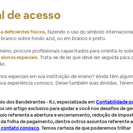
l de acesso
a deficientes físicos
, fazendo o uso do símbolo internaciona
 branco sobre fundo azul, ou em branco e preto.
nsino, procure profissionais capacitados para orientá-lo sob
 alunos especiais
. Trata-se de lei que deve ser seguida para
ão.
nos especiais em sua instituição de ensino? Ainda têm algu
 sua experiência conosco. Deixe também suas dúvidas. Tere
io dos Bandeirantes - RJ, especializada em
Contabilidade p
s um artigo exclusivo para ajudar a você nos desafios de g
apoio referente a abertura e encerramento, redução de impos
o da folha de pagamento, dentre outros assuntos referente 
 contato conosco
. Temos certeza de que poderemos trilhar