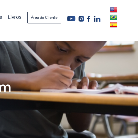
s
Livros
Área do Cliente
em