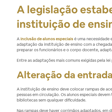
A legislação estab
instituição de ensi
A
inclusão de alunos especiais
é uma necessidade e 
adaptação da instituição de ensino com a chegad
preparar os funcionários e o corpo docente, adapt
Entre as adaptações mais comuns exigidas pela lei p
Alteração da entrada
A instituição de ensino deve colocar rampas de a
pessoas em circulação. Os alunos especiais devem t
bibliotecas sem qualquer dificuldade.
Nas rampas deve haver corrimãos adaptados, em du