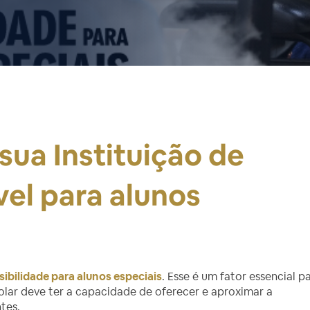
sua Instituição de
vel para alunos
sibilidade para alunos especiais
. Esse é um fator essencial p
lar deve ter a capacidade de oferecer e aproximar a
tes.