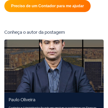
Preciso de um Contador para me ajudar
Conheça o autor da postagem
Paulo Oliveira
Contador e Administrador focado em resolver os problemas nas Finanças