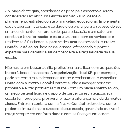
Ao longo deste guia, abordamos os principais aspectos a serem
considerados ao abrir uma escola em São Paulo, desde o
planejamento estratégico até o marketing educacional. Implementar
cada etapa com atenção e cuidado é essencial para o sucesso do seu
empreendimento. Lembre-se de que a educação é um setor em
constante transformação, e estar atualizado com as novidades e
tendências é fundamental para se destacar no mercado. A Prezzo
Contábil está ao seu lado nessa jornada, oferecendo suporte e
expertise para garantir a saúde financeira e a regularidade da sua
escola.
Não hesite em buscar auxílio profissional para lidar com as questões
burocráticas e financeiras. A
regularização fiscal SP
, por exemplo,
pode ser complexa e demandar tempo e conhecimento específico.
Conte com a Prezzo Contábil para te ajudar a navegar por esse
processo e evitar problemas futuros. Com um planejamento sólido,
uma equipe qualificada e o apoio de parceiros estratégicos, sua
escola tem tudo para prosperar e fazer a diferença na vida de muitos
alunos. Entre em contato com a Prezzo Contábil e descubra como
podemos impulsionar o sucesso da sua escola, garantindo que você
esteja sempre em conformidade e com as finanças em ordem.