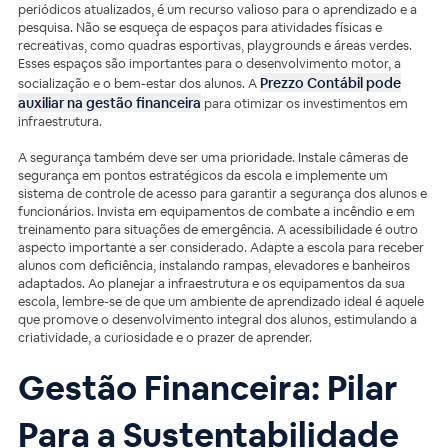
periódicos atualizados, é um recurso valioso para o aprendizado e a
pesquisa. Não se esqueça de espaços para atividades físicas e
recreativas, como quadras esportivas, playgrounds e áreas verdes.
Esses espaços são importantes para o desenvolvimento motor, a
Prezzo Contábil pode
socialização e o bem-estar dos alunos. A
auxiliar na gestão financeira
para otimizar os investimentos em
infraestrutura.
A segurança também deve ser uma prioridade. Instale câmeras de
segurança em pontos estratégicos da escola e implemente um
sistema de controle de acesso para garantir a segurança dos alunos e
funcionários. Invista em equipamentos de combate a incêndio e em
treinamento para situações de emergência. A acessibilidade é outro
aspecto importante a ser considerado. Adapte a escola para receber
alunos com deficiência, instalando rampas, elevadores e banheiros
adaptados. Ao planejar a infraestrutura e os equipamentos da sua
escola, lembre-se de que um ambiente de aprendizado ideal é aquele
que promove o desenvolvimento integral dos alunos, estimulando a
criatividade, a curiosidade e o prazer de aprender.
Gestão Financeira: Pilar
Para a Sustentabilidade