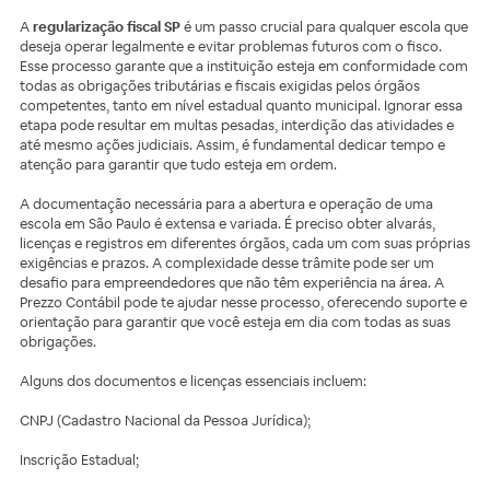
A
regularização fiscal SP
é um passo crucial para qualquer escola que
deseja operar legalmente e evitar problemas futuros com o fisco.
Esse processo garante que a instituição esteja em conformidade com
todas as obrigações tributárias e fiscais exigidas pelos órgãos
competentes, tanto em nível estadual quanto municipal. Ignorar essa
etapa pode resultar em multas pesadas, interdição das atividades e
até mesmo ações judiciais. Assim, é fundamental dedicar tempo e
atenção para garantir que tudo esteja em ordem.
A documentação necessária para a abertura e operação de uma
escola em São Paulo é extensa e variada. É preciso obter alvarás,
licenças e registros em diferentes órgãos, cada um com suas próprias
exigências e prazos. A complexidade desse trâmite pode ser um
desafio para empreendedores que não têm experiência na área. A
Prezzo Contábil pode te ajudar nesse processo, oferecendo suporte e
orientação para garantir que você esteja em dia com todas as suas
obrigações.
Alguns dos documentos e licenças essenciais incluem:
CNPJ (Cadastro Nacional da Pessoa Jurídica);
Inscrição Estadual;