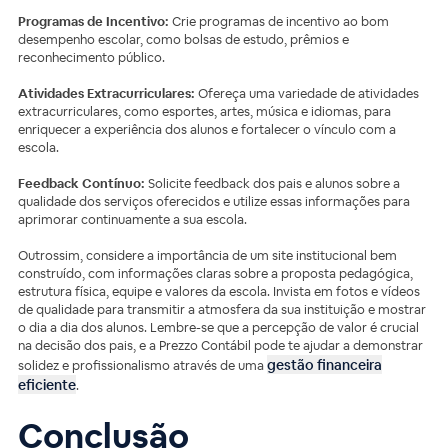
Programas de Incentivo:
Crie programas de incentivo ao bom
desempenho escolar, como bolsas de estudo, prêmios e
reconhecimento público.
Atividades Extracurriculares:
Ofereça uma variedade de atividades
extracurriculares, como esportes, artes, música e idiomas, para
enriquecer a experiência dos alunos e fortalecer o vínculo com a
escola.
Feedback Contínuo:
Solicite feedback dos pais e alunos sobre a
qualidade dos serviços oferecidos e utilize essas informações para
aprimorar continuamente a sua escola.
Outrossim, considere a importância de um site institucional bem
construído, com informações claras sobre a proposta pedagógica,
estrutura física, equipe e valores da escola. Invista em fotos e vídeos
de qualidade para transmitir a atmosfera da sua instituição e mostrar
o dia a dia dos alunos. Lembre-se que a percepção de valor é crucial
na decisão dos pais, e a Prezzo Contábil pode te ajudar a demonstrar
gestão financeira
solidez e profissionalismo através de uma
eficiente
.
Conclusão