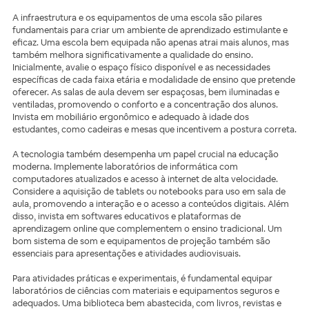
A infraestrutura e os equipamentos de uma escola são pilares
fundamentais para criar um ambiente de aprendizado estimulante e
eficaz. Uma escola bem equipada não apenas atrai mais alunos, mas
também melhora significativamente a qualidade do ensino.
Inicialmente, avalie o espaço físico disponível e as necessidades
específicas de cada faixa etária e modalidade de ensino que pretende
oferecer. As salas de aula devem ser espaçosas, bem iluminadas e
ventiladas, promovendo o conforto e a concentração dos alunos.
Invista em mobiliário ergonômico e adequado à idade dos
estudantes, como cadeiras e mesas que incentivem a postura correta.
A tecnologia também desempenha um papel crucial na educação
moderna. Implemente laboratórios de informática com
computadores atualizados e acesso à internet de alta velocidade.
Considere a aquisição de tablets ou notebooks para uso em sala de
aula, promovendo a interação e o acesso a conteúdos digitais. Além
disso, invista em softwares educativos e plataformas de
aprendizagem online que complementem o ensino tradicional. Um
bom sistema de som e equipamentos de projeção também são
essenciais para apresentações e atividades audiovisuais.
Para atividades práticas e experimentais, é fundamental equipar
laboratórios de ciências com materiais e equipamentos seguros e
adequados. Uma biblioteca bem abastecida, com livros, revistas e