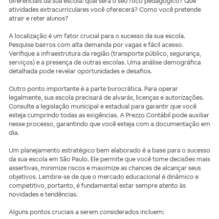
diferenciais da sua escola: qual será o seu foco pedagógico? Que
atividades extracurriculares você oferecerá? Como você pretende
atrair e reter alunos?
A localização é um fator crucial para o sucesso da sua escola.
Pesquise bairros com alta demanda por vagas e fácil acesso.
Verifique a infraestrutura da região (transporte público, segurança,
serviços) e a presença de outras escolas. Uma análise demográfica
detalhada pode revelar oportunidades e desafios.
Outro ponto importante é a parte burocrática. Para operar
legalmente, sua escola precisará de alvarás, licenças e autorizações.
Consulte a legislação municipal e estadual para garantir que você
esteja cumprindo todas as exigências. A Prezzo Contábil pode auxiliar
nesse processo, garantindo que você esteja com a documentação em
dia.
Um planejamento estratégico bem elaborado é a base para o sucesso
da sua escola em São Paulo. Ele permite que você tome decisões mais
assertivas, minimize riscos e maximize as chances de alcançar seus
objetivos. Lembre-se de que o mercado educacional é dinâmico e
competitivo, portanto, é fundamental estar sempre atento às
novidades e tendências.
Alguns pontos cruciais a serem considerados incluem: