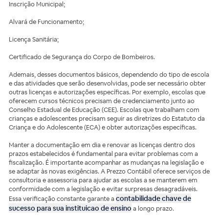
Inscrição Municipal;
Alvará de Funcionamento;
Licença Sanitária;
Certificado de Segurança do Corpo de Bombeiros.
Ademais, desses documentos básicos, dependendo do tipo de escola
e das atividades que serão desenvolvidas, pode ser necessário obter
outras licenças e autorizações específicas. Por exemplo, escolas que
oferecem cursos técnicos precisam de credenciamento junto ao
Conselho Estadual de Educação (CEE). Escolas que trabalham com
crianças e adolescentes precisam seguir as diretrizes do Estatuto da
Criança e do Adolescente (ECA) e obter autorizações específicas.
Manter a documentação em dia e renovar as licenças dentro dos
prazos estabelecidos é fundamental para evitar problemas com a
fiscalização. É importante acompanhar as mudanças na legislação e
se adaptar às novas exigências. A Prezzo Contábil oferece serviços de
consultoria e assessoria para ajudar as escolas a se manterem em
conformidade com a legislação e evitar surpresas desagradáveis.
contabilidade chave de
Essa verificação constante garante a
sucesso para sua instituicao de ensino
a longo prazo.