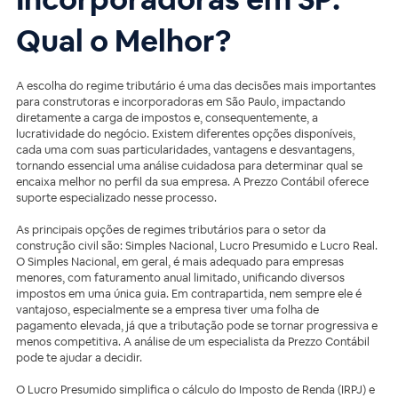
Qual o Melhor?
A escolha do regime tributário é uma das decisões mais importantes
para construtoras e incorporadoras em São Paulo, impactando
diretamente a carga de impostos e, consequentemente, a
lucratividade do negócio. Existem diferentes opções disponíveis,
cada uma com suas particularidades, vantagens e desvantagens,
tornando essencial uma análise cuidadosa para determinar qual se
encaixa melhor no perfil da sua empresa. A Prezzo Contábil oferece
suporte especializado nesse processo.
As principais opções de regimes tributários para o setor da
construção civil são: Simples Nacional, Lucro Presumido e Lucro Real.
O Simples Nacional, em geral, é mais adequado para empresas
menores, com faturamento anual limitado, unificando diversos
impostos em uma única guia. Em contrapartida, nem sempre ele é
vantajoso, especialmente se a empresa tiver uma folha de
pagamento elevada, já que a tributação pode se tornar progressiva e
menos competitiva. A análise de um especialista da Prezzo Contábil
pode te ajudar a decidir.
O Lucro Presumido simplifica o cálculo do Imposto de Renda (IRPJ) e