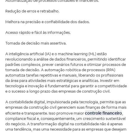
Automatização de processos contábeis e financeiros.
Redução de erros e retrabalho.
Melhora na precisão e confiabilidade dos dados.
Acesso rápido e fácil às informações.
Tomada de decisão mais assertiva.
A inteligência artificial (IA) e o machine learning (ML) estão
revolucionando a análise de dados financeiros, permitindo identificar
padrões complexos, prever cenários futuros e otimizar processos de
tomada de decisão. A automação robótica de processos (RPA)
automatiza tarefas repetitivas e manuais, liberando os profissionais
da área para atividades mais estratégicas e analíticas. Investir em
tecnologia e inovação é fundamental para garantir a competitividade
e o sucesso a longo prazo das empresas de construção civil.
A contabilidade digital, impulsionada pela tecnologia, permite que as
empresas da construção civil gerenciem suas finanças de forma mais
controle financeiro
eficiente e transparente. Isso promove maior
,
compliance fiscal e, consequentemente, um crescimento sustentável
do negócio. A transformação digital na contabilidade não é apenas
uma tendência, mas uma necessidade para as empresas que desejam