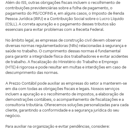
Além do ISS, outras obrigações fiscais incluem o recolhimento de
contribuições previdenciárias sobre a folha de pagamento, o
pagamento do PIS/COFINS e, em alguns casos, o Imposto de Renda
Pessoa Jurídica (IRPJ) e a Contribuição Social sobre o Lucro Líquido
(CSLL). A correta apuração e o pagamento desses tributos são
essenciais para evitar problemas com a Receita Federal.
No âmbito legal, as empresas de construção civil devem observar
diversas normas regulamentadoras (NRs) relacionadas à segurança e
saúde no trabalho. O cumprimento dessas normas é fundamental
para garantir a integridade física dos trabalhadores e evitar acidentes
de trabalho. A fiscalização do Ministério do Trabalho e Emprego
(MTE) é rigorosa e pode resultar em multas e interdições em caso de
descumprimento das normas.
A Prezzo Contábil pode auxiliar as empresas do setor a manterem-se
em dia com todas as obrigações fiscais e legais. Nossos serviços
incluem a apuração e o recolhimento de impostos, a elaboração de
demonstrações contábeis, o acompanhamento de fiscalizações e a
consultoria tributária. Oferecemos soluções personalizadas para cada
cliente, garantindo a conformidade e a segurança jurídica do seu
negócio.
Para auxiliar na organização e evitar pendências, considere: