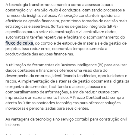
A tecnologia transformou a maneira como a assessoria para
construção civil em São Paulo é conduzida, otimizando processos e
fornecendo insights valiosos. A inovação constante impulsiona a
eficiência na gestão financeira, permitindo tomadas de decisão mais
estratégicas e assertivas. Softwares de gestão integrada (ERPs)
específicos para o setor da construção civil centralizam dados,
automatizam tarefas repetitivas e facilitam o acompanhamento do
fluxo de caixa
, do controle de estoque de materiais e da gestão de
projetos. Isso reduz erros, economiza tempo e aumenta a
produtividade das equipes financeiras.
A utilização de ferramentas de Business Intelligence (BI) para analisar
dados contábeis e financeiros oferece uma visão clara do
desempenho da empresa, identificando tendências, oportunidades e
riscos. A implementação de sistemas de gestão documental digitaliza
e organiza documentos, facilitando o acesso, a busca e o
compartilhamento de informações, além de reduzir custos com
impressão e armazenamento físico. A Prezzo Contábil está sempre
atenta às últimas novidades tecnológicas para oferecer soluções
inovadoras e personalizadas para seus clientes.
As vantagens da tecnologia no serviço contábil para construção civil
incluem: