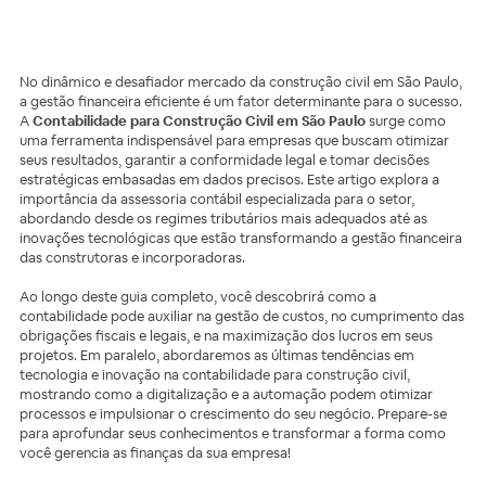
No dinâmico e desafiador mercado da construção civil em São Paulo,
a gestão financeira eficiente é um fator determinante para o sucesso.
A
Contabilidade para Construção Civil em São Paulo
surge como
uma ferramenta indispensável para empresas que buscam otimizar
seus resultados, garantir a conformidade legal e tomar decisões
estratégicas embasadas em dados precisos. Este artigo explora a
importância da assessoria contábil especializada para o setor,
abordando desde os regimes tributários mais adequados até as
inovações tecnológicas que estão transformando a gestão financeira
das construtoras e incorporadoras.
Ao longo deste guia completo, você descobrirá como a
contabilidade pode auxiliar na gestão de custos, no cumprimento das
obrigações fiscais e legais, e na maximização dos lucros em seus
projetos. Em paralelo, abordaremos as últimas tendências em
tecnologia e inovação na contabilidade para construção civil,
mostrando como a digitalização e a automação podem otimizar
processos e impulsionar o crescimento do seu negócio. Prepare-se
para aprofundar seus conhecimentos e transformar a forma como
você gerencia as finanças da sua empresa!