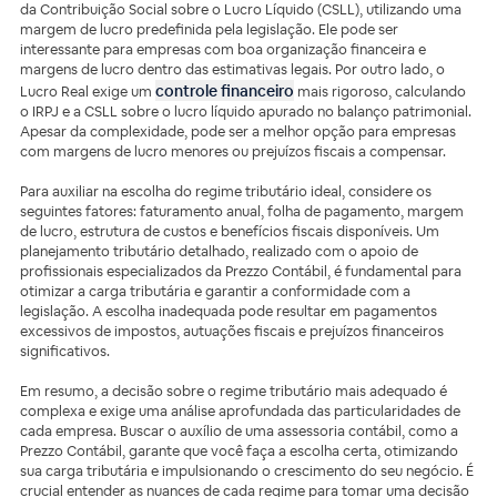
da Contribuição Social sobre o Lucro Líquido (CSLL), utilizando uma
margem de lucro predefinida pela legislação. Ele pode ser
interessante para empresas com boa organização financeira e
margens de lucro dentro das estimativas legais. Por outro lado, o
controle financeiro
Lucro Real exige um
mais rigoroso, calculando
o IRPJ e a CSLL sobre o lucro líquido apurado no balanço patrimonial.
Apesar da complexidade, pode ser a melhor opção para empresas
com margens de lucro menores ou prejuízos fiscais a compensar.
Para auxiliar na escolha do regime tributário ideal, considere os
seguintes fatores: faturamento anual, folha de pagamento, margem
de lucro, estrutura de custos e benefícios fiscais disponíveis. Um
planejamento tributário detalhado, realizado com o apoio de
profissionais especializados da Prezzo Contábil, é fundamental para
otimizar a carga tributária e garantir a conformidade com a
legislação. A escolha inadequada pode resultar em pagamentos
excessivos de impostos, autuações fiscais e prejuízos financeiros
significativos.
Em resumo, a decisão sobre o regime tributário mais adequado é
complexa e exige uma análise aprofundada das particularidades de
cada empresa. Buscar o auxílio de uma assessoria contábil, como a
Prezzo Contábil, garante que você faça a escolha certa, otimizando
sua carga tributária e impulsionando o crescimento do seu negócio. É
crucial entender as nuances de cada regime para tomar uma decisão