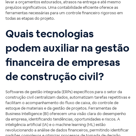
levar a orçamentos estourados, atrasos na entrega e até mesmo
prejuízos significativos. Uma contabilidade eficiente oferece as
ferramentas necessárias para um controle financeiro rigoroso em
todas as etapas do projeto.
Quais tecnologias
podem auxiliar na gestão
financeira de empresas
de construção civil?
Softwares de gestão integrada (ERPs) específicos para o setor da
construção civil centralizam dados, automatizam tarefas repetitivas e
facilitam o acompanhamento do fluxo de caixa, do controle de
estoque de materiais e da gestão de projetos. Ferramentas de
Business Intelligence (BI) oferecem uma visão clara do desempenho
da empresa, identificando tendências, oportunidades e riscos. A
inteligência artificial (IA) e o machine learning (ML) estão
revolucionando a análise de dados financeiros, permitindo identificar
padrões complexos e otimizar processos de tomada de decisão.