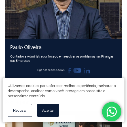
Paulo Oliveira
Contador e Administrador focado em resolver os problemas nas Finanças
das Empresas.
Siga nas redes sociais:
Utilizamos cookies para oferecer melhor experiência, melhorar o
desempenho, analisar como você interage em nosso site e
personalizar conteúdo.
Postagens relacionadas
Recusar
Aceitar