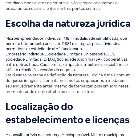
cotidiano e nos custos da empresa. Nós sempre orientamos e
preparamos nossos clientes em três pontos centrais:
Escolha da natureza jurídica
Microempreendedor Individual (MEI): modalidade simplificada, que
permite faturamento anual até R$81 mil, regras para atividades
permitidas e restrição de até 1 funcionário.
Empresário Individual, Sociedade Limitada Unipessoal (SLU),
Sociedade Limitada (LTDA), Sociedade Anônima (SA), cooperativas,
entre outros tipos. Cada um traz impactos tributários, societários e
até em relação à sucessão do negócio.
Ter dúvidas na etapa de definição da natureza jurídica é mais comum
do que se imagina. Já orientamos muitos empresários a mudarem
seu enquadramento antes mesmo de formalizar, pois um erro nesse
momento pode exigir retrabalho e custos extras.
Localização do
estabelecimento e licenças
A consulta prévia de endereço é indispensável. Muitos municípios