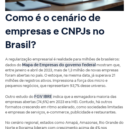
Como é o cenário de
empresas e CNPJs no
Brasil?
A regularização empresarial é realidade para milhões de brasileiros:
Mapa de Empresas do governo federal
dados do
mostram que,
entre janeiro e abril de 2023, mais de 1,3 milhão de novas empresas
foram abertas no país. O estoque, na mesma data, já superava 21
milhões de registros ativos. Impressiona a força dos micro e
pequenos negócios, que representam 93,7% desse universo.
FGV IBRE
Outro estudo do
indica que a esmagadora maioria das
empresas abertas (74,6%) em 2023 era MEI. Contudo, há outros
formatos crescendo em ritmo acelerado, como sociedades limitadas
e empresas de serviços, e-commerce, publicidade e restaurantes.
No cenário regional, estados como Amapá, Amazonas, Rio Grande do
Norte e Roraima lideram com crescimento acima de 4% nos