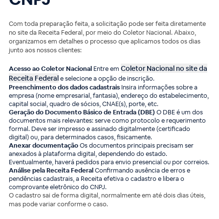
Com toda preparação feita, a solicitação pode ser feita diretamente
no site da Receita Federal, por meio do Coletor Nacional. Abaixo,
organizamos em detalhes o processo que aplicamos todos os dias
junto aos nossos clientes:
Coletor Nacional no site da
Acesso ao Coletor Nacional
Entre em
Receita Federal
e selecione a opção de inscrição.
Preenchimento dos dados cadastrais
Insira informações sobre a
empresa (nome empresarial, fantasia), endereço do estabelecimento,
capital social, quadro de sócios, CNAE(s), porte, etc.
Geração do Documento Básico de Entrada (DBE)
O DBE é um dos
documentos mais relevantes: serve como protocolo e requerimento
formal. Deve ser impresso e assinado digitalmente (certificado
digital) ou, para determinados casos, fisicamente.
Anexar documentação
Os documentos principais precisam ser
anexados à plataforma digital, dependendo do estado.
Eventualmente, haverá pedidos para envio presencial ou por correios.
Análise pela Receita Federal
Confirmando ausência de erros e
pendências cadastrais, a Receita efetiva o cadastro e libera o
comprovante eletrônico do CNPJ.
O cadastro sai de forma digital, normalmente em até dois dias úteis,
mas pode variar conforme o caso.