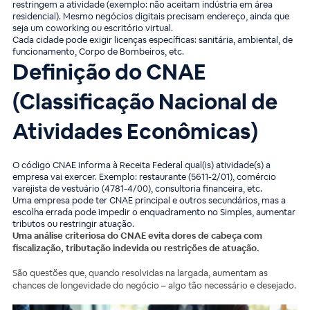
restringem a atividade (exemplo: não aceitam indústria em área
residencial). Mesmo negócios digitais precisam endereço, ainda que
seja um coworking ou escritório virtual.
Cada cidade pode exigir licenças específicas: sanitária, ambiental, de
funcionamento, Corpo de Bombeiros, etc.
Definição do CNAE
(Classificação Nacional de
Atividades Econômicas)
O código CNAE informa à Receita Federal qual(is) atividade(s) a
empresa vai exercer. Exemplo: restaurante (5611-2/01), comércio
varejista de vestuário (4781-4/00), consultoria financeira, etc.
Uma empresa pode ter CNAE principal e outros secundários, mas a
escolha errada pode impedir o enquadramento no Simples, aumentar
tributos ou restringir atuação.
Uma análise criteriosa do CNAE evita dores de cabeça com
fiscalização, tributação indevida ou restrições de atuação.
São questões que, quando resolvidas na largada, aumentam as
chances de longevidade do negócio – algo tão necessário e desejado.