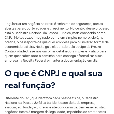
Regularizar um negócio no Brasil é sinônimo de segurança, portas
abertas para oportunidades e crescimento. No centro desse processo
está o Cadastro Nacional da Pessoa Jurídica, mais conhecido como
CNPJ. Muitas vezes imaginado como um simples número, ele é, na
prática, o passaporte de qualquer empresa para o universo formal da
economia brasileira. Neste guia elaborado pela equipe da Prèzzo
Contabilidade, trazemos um olhar detalhado, simples e prático para
quem quer saber todo o caminho para conseguir formalizar a sua
empresa na Receita Federal e manter a documentação em dia.
O que é CNPJ e qual sua
real função?
Diferente do CPF, que identifica cada pessoa física, o Cadastro
Nacional da Pessoa Jurídica é a identidade de toda empresa,
associação, fundação, igrejas e até condomínios. Sem esse registro,
negócios ficam à margem da legalidade, impedidos de emitir notas