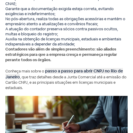
CNAE;
Garante que a documentação exigida esteja correta, evitando
exigências e indeferimentos;
No pós-abertura, realiza todas as obrigações acessórias e mantém o
empresário atento a atualizações e convênios fiscais;
A atuação do contador preserva sócios contra passivos ocultos,
multas e bloqueio do registro;
Auxilia na obtenção de licenças municipais, estaduais e ambientais
indispensáveis a depender da atividade;
Contadores vão além de simples preenchimento: são aliados
estratégicos para que a empresa cresça e permaneça regular
perante todos os órgãos.
passo a passo para abrir CNPJ no Rio de
Conheça mais sobre o
Janeiro
, que traz detalhes desde a Junta Comercial até a emissão do
Cartão CNPJ, e as principais situações em licenças municipais e
estaduais.