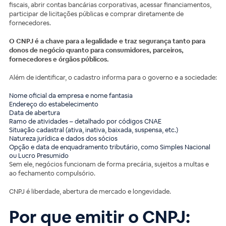
fiscais, abrir contas bancárias corporativas, acessar financiamentos,
participar de licitações públicas e comprar diretamente de
fornecedores.
O CNPJ é a chave para a legalidade e traz segurança tanto para
donos de negócio quanto para consumidores, parceiros,
fornecedores e órgãos públicos.
Além de identificar, o cadastro informa para o governo e a sociedade:
Nome oficial da empresa e nome fantasia
Endereço do estabelecimento
Data de abertura
Ramo de atividades – detalhado por códigos CNAE
Situação cadastral (ativa, inativa, baixada, suspensa, etc.)
Natureza jurídica e dados dos sócios
Opção e data de enquadramento tributário, como Simples Nacional
ou Lucro Presumido
Sem ele, negócios funcionam de forma precária, sujeitos a multas e
ao fechamento compulsório.
CNPJ é liberdade, abertura de mercado e longevidade.
Por que emitir o CNPJ: