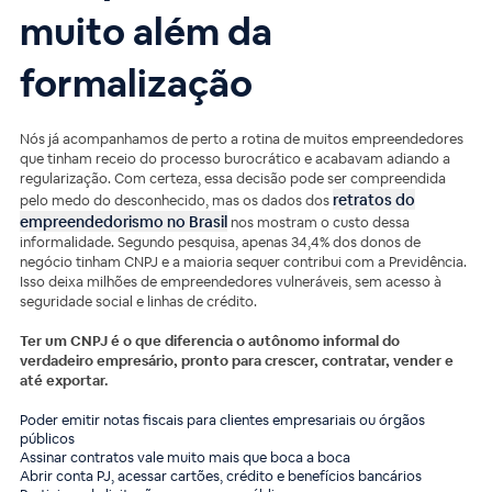
muito além da
formalização
Nós já acompanhamos de perto a rotina de muitos empreendedores
que tinham receio do processo burocrático e acabavam adiando a
regularização. Com certeza, essa decisão pode ser compreendida
retratos do
pelo medo do desconhecido, mas os dados dos
empreendedorismo no Brasil
nos mostram o custo dessa
informalidade. Segundo pesquisa, apenas 34,4% dos donos de
negócio tinham CNPJ e a maioria sequer contribui com a Previdência.
Isso deixa milhões de empreendedores vulneráveis, sem acesso à
seguridade social e linhas de crédito.
Ter um CNPJ é o que diferencia o autônomo informal do
verdadeiro empresário, pronto para crescer, contratar, vender e
até exportar.
Poder emitir notas fiscais para clientes empresariais ou órgãos
públicos
Assinar contratos vale muito mais que boca a boca
Abrir conta PJ, acessar cartões, crédito e benefícios bancários