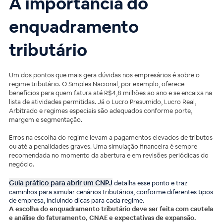
A importância do
enquadramento
tributário
Um dos pontos que mais gera dúvidas nos empresários é sobre o
regime tributário. O Simples Nacional, por exemplo, oferece
benefícios para quem fatura até R$4,8 milhões ao ano e se encaixa na
lista de atividades permitidas. Já o Lucro Presumido, Lucro Real,
Arbitrado e regimes especiais são adequados conforme porte,
margem e segmentação.
Erros na escolha do regime levam a pagamentos elevados de tributos
ou até a penalidades graves. Uma simulação financeira é sempre
recomendada no momento da abertura e em revisões periódicas do
negócio.
Guia prático para abrir um CNPJ
detalha esse ponto e traz
caminhos para simular cenários tributários, conforme diferentes tipos
de empresa, incluindo dicas para cada regime.
A escolha do enquadramento tributário deve ser feita com cautela
e análise do faturamento, CNAE e expectativas de expansão.