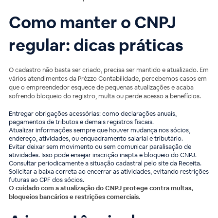
Como manter o CNPJ
regular: dicas práticas
O cadastro não basta ser criado, precisa ser mantido e atualizado. Em
vários atendimentos da Prèzzo Contabilidade, percebemos casos em
que o empreendedor esquece de pequenas atualizações e acaba
sofrendo bloqueio do registro, multa ou perde acesso a benefícios.
Entregar obrigações acessórias: como declarações anuais,
pagamentos de tributos e demais registros fiscais.
Atualizar informações sempre que houver mudança nos sócios,
endereço, atividades, ou enquadramento salarial e tributário.
Evitar deixar sem movimento ou sem comunicar paralisação de
atividades. Isso pode ensejar inscrição inapta e bloqueio do CNPJ.
Consultar periodicamente a situação cadastral pelo site da Receita.
Solicitar a baixa correta ao encerrar as atividades, evitando restrições
futuras ao CPF dos sócios.
O cuidado com a atualização do CNPJ protege contra multas,
bloqueios bancários e restrições comerciais.