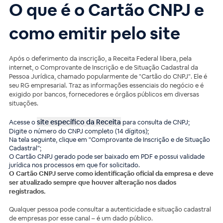
O que é o Cartão CNPJ e
como emitir pelo site
Após o deferimento da inscrição, a Receita Federal libera, pela
internet, o Comprovante de Inscrição e de Situação Cadastral da
Pessoa Jurídica, chamado popularmente de "Cartão do CNPJ". Ele é
seu RG empresarial. Traz as informações essenciais do negócio e é
exigido por bancos, fornecedores e órgãos públicos em diversas
situações.
site específico da Receita
Acesse o
para consulta de CNPJ;
Digite o número do CNPJ completo (14 dígitos);
Na tela seguinte, clique em "Comprovante de Inscrição e de Situação
Cadastral";
O Cartão CNPJ gerado pode ser baixado em PDF e possui validade
jurídica nos processos em que for solicitado.
O Cartão CNPJ serve como identificação oficial da empresa e deve
ser atualizado sempre que houver alteração nos dados
registrados.
Qualquer pessoa pode consultar a autenticidade e situação cadastral
de empresas por esse canal – é um dado público.