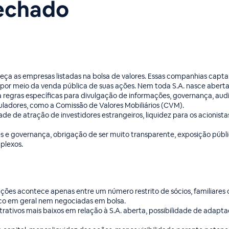
fechado
abeça as empresas listadas na bolsa de valores. Essas companhias capt
as, por meio da venda pública de suas ações. Nem toda S.A. nasce aberta
regras específicas para divulgação de informações, governança, audi
uladores, como a Comissão de Valores Mobiliários (CVM).
de de atração de investidores estrangeiros, liquidez para os acionista
s e governança, obrigação de ser muito transparente, exposição públ
plexos.
ações acontece apenas entre um número restrito de sócios, familiares 
lico em geral nem negociadas em bolsa.
trativos mais baixos em relação à S.A. aberta, possibilidade de adapt