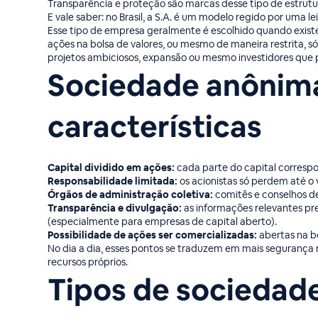
Transparência e proteção são marcas desse tipo de estrutu
E vale saber: no Brasil, a S.A. é um modelo regido por uma 
Esse tipo de empresa geralmente é escolhido quando existe
ações na bolsa de valores, ou mesmo de maneira restrita, só
projetos ambiciosos, expansão ou mesmo investidores que
Sociedade anônima 
características
Capital dividido em ações:
cada parte do capital correspo
Responsabilidade limitada:
os acionistas só perdem até o 
Órgãos de administração coletiva:
comitês e conselhos d
Transparência e divulgação:
as informações relevantes pr
(especialmente para empresas de capital aberto).
Possibilidade de ações ser comercializadas:
abertas na bo
No dia a dia, esses pontos se traduzem em mais segurança
recursos próprios.
Tipos de sociedade