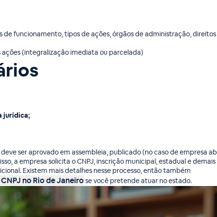
as de funcionamento, tipos de ações, órgãos de administração, direitos
as ações (integralização imediata ou parcelada)
rios
jurídica;
al deve ser aprovado em assembleia, publicado (no caso de empresa ab
sso, a empresa solicita o CNPJ, inscrição municipal, estadual e demais
dicional. Existem mais detalhes nesse processo, então também
 CNPJ no Rio de Janeiro
se você pretende atuar no estado.