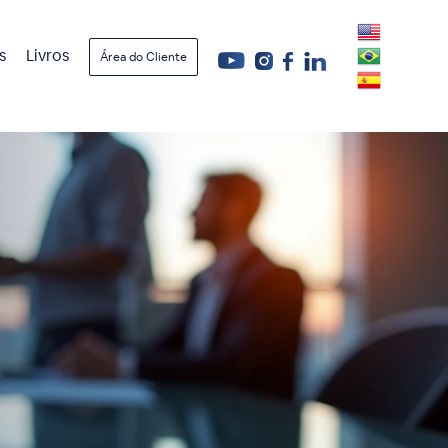
s
Livros
Área do Cliente