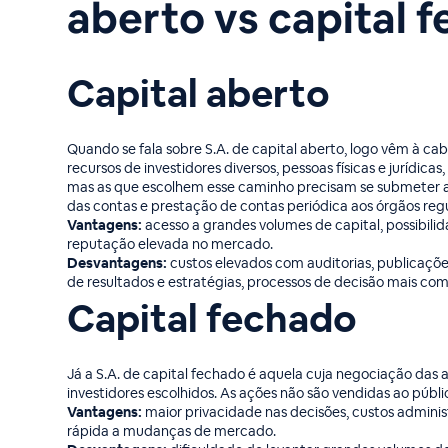
aberto vs capital 
Capital aberto
Quando se fala sobre S.A. de capital aberto, logo vêm à c
recursos de investidores diversos, pessoas físicas e jurídic
mas as que escolhem esse caminho precisam se submeter a 
das contas e prestação de contas periódica aos órgãos reg
Vantagens:
acesso a grandes volumes de capital, possibilida
reputação elevada no mercado.
Desvantagens:
custos elevados com auditorias, publicaçõe
de resultados e estratégias, processos de decisão mais com
Capital fechado
Já a S.A. de capital fechado é aquela cuja negociação das 
investidores escolhidos. As ações não são vendidas ao púb
Vantagens:
maior privacidade nas decisões, custos adminis
rápida a mudanças de mercado.