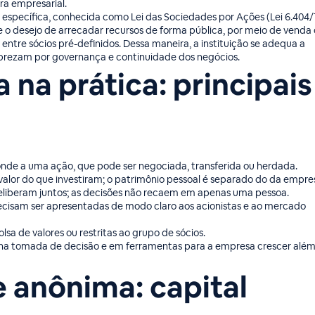
ra empresarial.
lei específica, conhecida como Lei das Sociedades por Ações (Lei 6.404/
 o desejo de arrecadar recursos de forma pública, por meio de venda
 entre sócios pré-definidos. Dessa maneira, a instituição se adequa a
 prezam por governança e continuidade dos negócios.
na prática: principais
nde a uma ação, que pode ser negociada, transferida ou herdada.
valor do que investiram; o patrimônio pessoal é separado do da empre
eliberam juntos; as decisões não recaem em apenas uma pessoa.
ecisam ser apresentadas de modo claro aos acionistas e ao mercado
lsa de valores ou restritas ao grupo de sócios.
 na tomada de decisão e em ferramentas para a empresa crescer alé
 anônima: capital