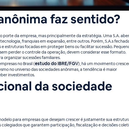
anônima faz sentido?
do porte da empresa, mas principalmente da estratégia. Uma S.A. abe
tecnologia, franquias em expansão, entre outros. Porém, S.A.s fechad
 e estruturas focadas em proteger bens ou facilitar sucessão. Pequen
 sem perder o controle da operação, devem considerar esse formato.
a organizar sucessões familiares.
estudo do IBRE/FGV
mpresas no Brasil (
), há um movimento cresce
esmo no universo das sociedades anônimas, a tendência é maior
ber investimentos.
cional da sociedade
modelo para empresas que desejam crescer é justamente sua estrutur
colegiados que garantem participação, fiscalização e decisões coleti