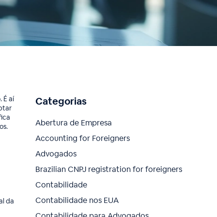
 É aí
Categorias
ptar
fica
Abertura de Empresa
os.
Accounting for Foreigners
Advogados
Brazilian CNPJ registration for foreigners
Contabilidade
Contabilidade nos EUA
al da
Contabilidade para Advogados