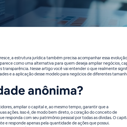
esce, a estrutura jurídica também precisa acompanhar essa evolução.
aparece como uma alternativa para quem deseja ampliar negócios, ca
 transparência. Nesse artigo você vai entender o que realmente signi
nidades e a aplicação desse modelo para negócios de diferentes tamanh
edade anônima?
idores, ampliar o capital e, ao mesmo tempo, garantir que a
 suas ações. Isso é, de modo bem direto, o coração do conceito de
e responda com seu patrimônio pessoal por todas as dívidas. O capit
este e responde apenas pela quantidade de ações que possui.