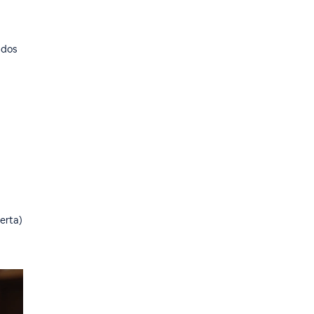
 dos
erta)