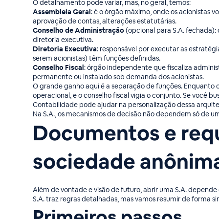
O detalhamento pode variar, mas, no geral, temos:
Assembleia Geral
: é o órgão máximo, onde os acionistas v
aprovação de contas, alterações estatutárias.
Conselho de Administração
(opcional para S.A. fechada):
diretoria executiva.
Diretoria Executiva
: responsável por executar as estraté
serem acionistas) têm funções definidas.
Conselho Fiscal
: órgão independente que fiscaliza administ
permanente ou instalado sob demanda dos acionistas.
O grande ganho aqui é a separação de funções. Enquanto os
operacional, e o conselho fiscal vigia o conjunto. Se você 
Contabilidade pode ajudar na personalização dessa arquite
Na S.A., os mecanismos de decisão não dependem só de u
Documentos e requ
sociedade anônim
Além de vontade e visão de futuro, abrir uma S.A. depende d
S.A. traz regras detalhadas, mas vamos resumir de forma si
Primeiros passos