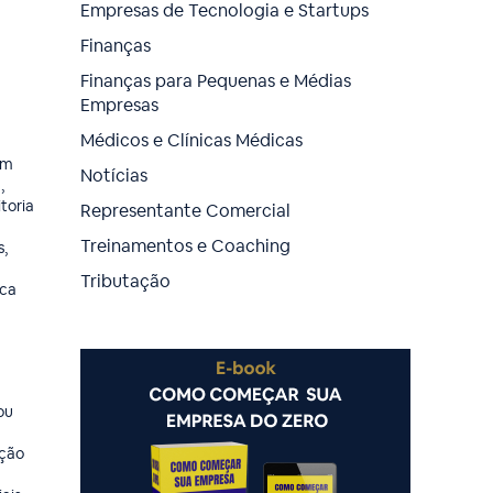
Empresas de Tecnologia e Startups
Finanças
Finanças para Pequenas e Médias
Empresas
Médicos e Clínicas Médicas
am
Notícias
,
toria
Representante Comercial
Treinamentos e Coaching
s,
Tributação
ica
ou
ação