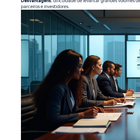
Desvantagens:
dificuldade de levantar grandes volumes de 
parceiros e investidores.