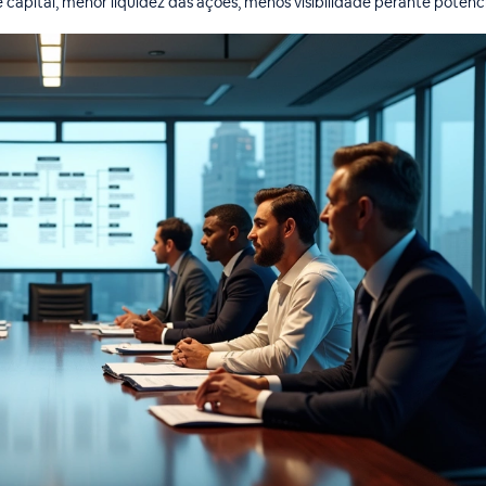
capital, menor liquidez das ações, menos visibilidade perante potenci