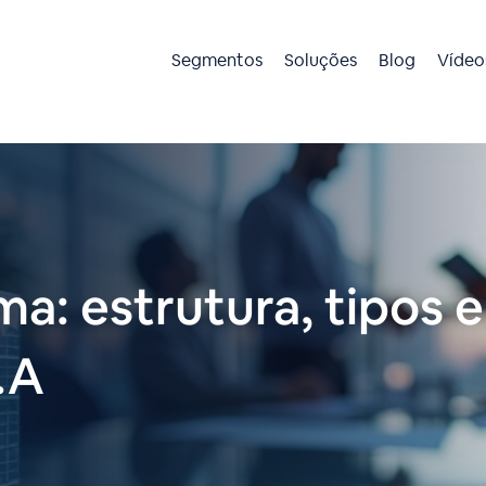
Segmentos
Soluções
Blog
Vídeo
: estrutura, tipos e
.A