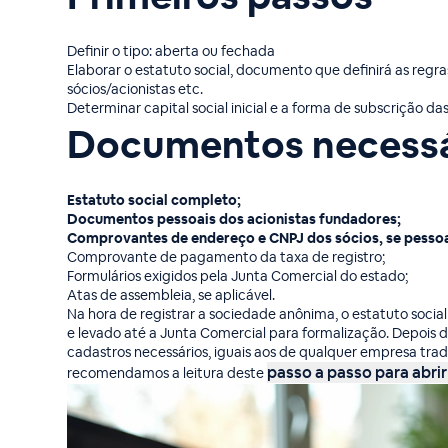
Definir o tipo: aberta ou fechada
Elaborar o estatuto social, documento que definirá as regr
sócios/acionistas etc.
Determinar capital social inicial e a forma de subscrição d
Documentos necessá
Estatuto social completo;
Documentos pessoais dos acionistas fundadores;
Comprovantes de endereço e CNPJ dos sócios, se pessoa 
Comprovante de pagamento da taxa de registro;
Formulários exigidos pela Junta Comercial do estado;
Atas de assembleia, se aplicável.
Na hora de registrar a sociedade anônima, o estatuto soci
e levado até a Junta Comercial para formalização. Depois di
cadastros necessários, iguais aos de qualquer empresa tra
passo a passo para abrir
recomendamos a leitura deste