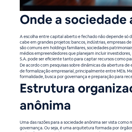
Onde a sociedade 
A escolha entre capital aberto e fechado não depende só 
cabe em grandes projetos: bancos, indústrias, empresas de 
são comuns em holdings familiares, sociedades patrimoniais
médios empreendedores que planejam incluir investidores,
S.A. pode ser eficiente tanto para captar recursos como par
De acordo com pesquisas sobre dinâmicas da abertura de e
de formalização empresarial, principalmente entre MEIs. M
formalidade, busca por governança e preparação para rece
Estrutura organiza
anônima
Uma das razões para a sociedade anônima ser vista como 
governança. Ou seja, é uma arquitetura formada por órgãos 