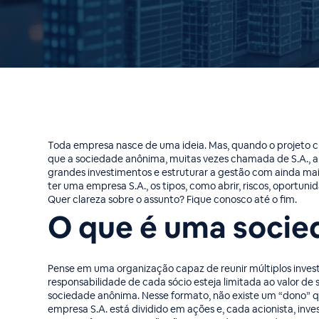
Toda empresa nasce de uma ideia. Mas, quando o projeto cr
que a sociedade anônima, muitas vezes chamada de S.A., 
grandes investimentos e estruturar a gestão com ainda mais
ter uma empresa S.A., os tipos, como abrir, riscos, oportu
Quer clareza sobre o assunto? Fique conosco até o fim.
O que é uma soci
Pense em uma organização capaz de reunir múltiplos invest
responsabilidade de cada sócio esteja limitada ao valor de
sociedade anônima. Nesse formato, não existe um “dono” qu
empresa S.A. está dividido em ações e, cada acionista, inv