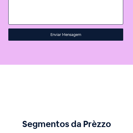
Segmentos da Prèzzo