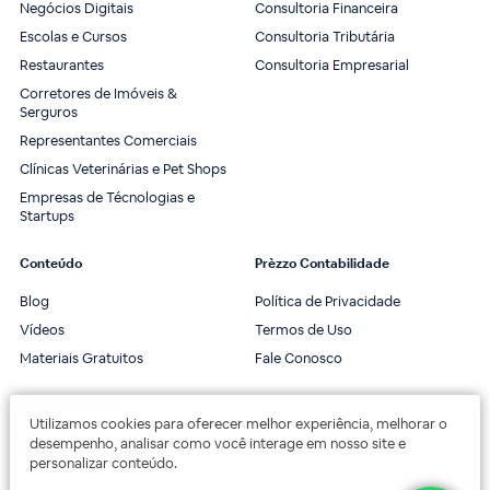
Negócios Digitais
Consultoria Financeira
Escolas e Cursos
Consultoria Tributária
Restaurantes
Consultoria Empresarial
Corretores de Imóveis &
Serguros
Representantes Comerciais
Clínicas Veterinárias e Pet Shops
Empresas de Técnologias e
Startups
Conteúdo
Prèzzo Contabilidade
Blog
Política de Privacidade
Vídeos
Termos de Uso
Materiais Gratuitos
Fale Conosco
Nos acompanhe
Utilizamos cookies para oferecer melhor experiência, melhorar o
desempenho, analisar como você interage em nosso site e
personalizar conteúdo.