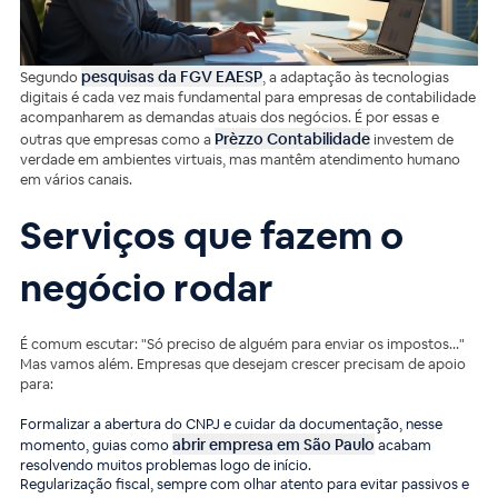
pesquisas da FGV EAESP
Segundo
, a adaptação às tecnologias
digitais é cada vez mais fundamental para empresas de contabilidade
acompanharem as demandas atuais dos negócios. É por essas e
Prèzzo Contabilidade
outras que empresas como a
investem de
verdade em ambientes virtuais, mas mantêm atendimento humano
em vários canais.
Serviços que fazem o
negócio rodar
É comum escutar: "Só preciso de alguém para enviar os impostos…"
Mas vamos além. Empresas que desejam crescer precisam de apoio
para:
Formalizar a abertura do CNPJ e cuidar da documentação, nesse
abrir empresa em São Paulo
momento, guias como
acabam
resolvendo muitos problemas logo de início.
Regularização fiscal, sempre com olhar atento para evitar passivos e