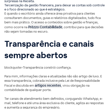
surpresas na Receita.
Terceirização da gestão financeira, para deixar as contas sob controle
e o foco direcionado ao que é estratégico.
E quando o escritório ainda oferece área privativa para clientes
consultarem documentos, guias e relatórios digitalizados, tudo fica
bem mais prático. O acesso a conteúdos sobre gestão e finanças,
Prèzzo Contabilidade
como ocorre na
, contribui para que decisões
não sejam tomadas no escuro.
Transparência e canais
sempre abertos
blockquote>Transparência constrói confiança.
Para mim, informações claras e atualizadas não são artigo de luxo. E
essa transparência, cobrada inclusive pela Lei de Responsabilidade
artigos recentes
Fiscal e discutida em
, virou obrigação na
contabilidade de qualquer porte.
Ter canais de atendimento bem definidos, conjugando WhatsApp, e-
mail, telefone e até uma área exclusiva do cliente, agiliza as respostas
e aumenta a segurança do empresário.