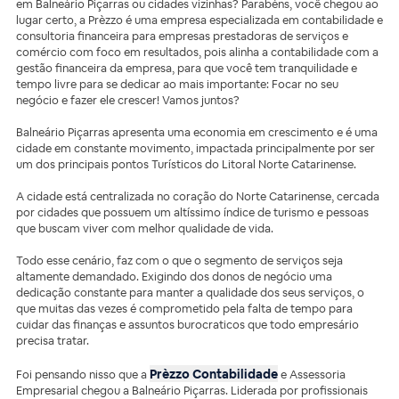
em Balneário Piçarras ou cidades vizinhas? Parabéns, você chegou ao
lugar certo, a Prèzzo é uma empresa especializada em contabilidade e
consultoria financeira para empresas prestadoras de serviços e
comércio com foco em resultados, pois alinha a contabilidade com a
gestão financeira da empresa, para que você tem tranquilidade e
tempo livre para se dedicar ao mais importante: Focar no seu
negócio e fazer ele crescer! Vamos juntos?
Balneário Piçarras apresenta uma economia em crescimento e é uma
cidade em constante movimento, impactada principalmente por ser
um dos principais pontos Turísticos do Litoral Norte Catarinense.
A cidade está centralizada no coração do Norte Catarinense, cercada
por cidades que possuem um altíssimo índice de turismo e pessoas
que buscam viver com melhor qualidade de vida.
Todo esse cenário, faz com o que o segmento de serviços seja
altamente demandado. Exigindo dos donos de negócio uma
dedicação constante para manter a qualidade dos seus serviços, o
que muitas das vezes é comprometido pela falta de tempo para
cuidar das finanças e assuntos burocraticos que todo empresário
precisa tratar.
Prèzzo Contabilidade
Foi pensando nisso que a
e Assessoria
Empresarial chegou a Balneário Piçarras. Liderada por profissionais