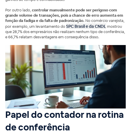
Por outro lado,
controlar manualmente pode ser perigoso com
grande volume de transações, pois a chance de erro aumenta em
função da fadiga e da falta de padronização.
No comércio varejista,
SPC Brasil e da CNDL
por exemplo, um levantamento do
mostrou
que 28,7% dos empresários não realizam nenhum tipo de conferência,
e 66,7% relatam desvantagens em consequência disso.
Papel do contador na rotina
de conferência