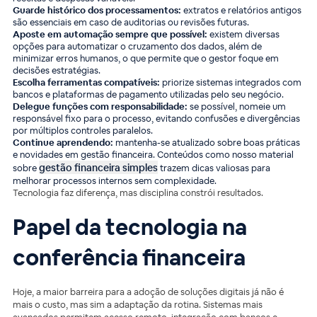
Guarde histórico dos processamentos:
extratos e relatórios antigos
são essenciais em caso de auditorias ou revisões futuras.
Aposte em automação sempre que possível:
existem diversas
opções para automatizar o cruzamento dos dados, além de
minimizar erros humanos, o que permite que o gestor foque em
decisões estratégias.
Escolha ferramentas compatíveis:
priorize sistemas integrados com
bancos e plataformas de pagamento utilizadas pelo seu negócio.
Delegue funções com responsabilidade:
se possível, nomeie um
responsável fixo para o processo, evitando confusões e divergências
por múltiplos controles paralelos.
Continue aprendendo:
mantenha-se atualizado sobre boas práticas
e novidades em gestão financeira. Conteúdos como nosso material
gestão financeira simples
sobre
trazem dicas valiosas para
melhorar processos internos sem complexidade.
Tecnologia faz diferença, mas disciplina constrói resultados.
Papel da tecnologia na
conferência financeira
Hoje, a maior barreira para a adoção de soluções digitais já não é
mais o custo, mas sim a adaptação da rotina. Sistemas mais