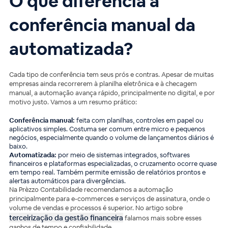
O que diferencia a
conferência manual da
automatizada?
Cada tipo de conferência tem seus prós e contras. Apesar de muitas
empresas ainda recorrerem à planilha eletrônica e à checagem
manual, a automação avança rápido, principalmente no digital, e por
motivo justo. Vamos a um resumo prático:
Conferência manual:
feita com planilhas, controles em papel ou
aplicativos simples. Costuma ser comum entre micro e pequenos
negócios, especialmente quando o volume de lançamentos diários é
baixo.
Automatizada:
por meio de sistemas integrados, softwares
financeiros e plataformas especializadas, o cruzamento ocorre quase
em tempo real. Também permite emissão de relatórios prontos e
alertas automáticos para divergências.
Na Prèzzo Contabilidade recomendamos a automação
principalmente para e-commerces e serviços de assinatura, onde o
volume de vendas e processos é superior. No artigo sobre
terceirização da gestão financeira
falamos mais sobre esses
ganhos de tempo e confiabilidade.