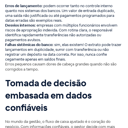
Erros de lançamento:
podem ocorrer tanto no controle interno
quanto nos sistemas dos bancos. Um valor de entrada duplicado,
uma saída não justificada ou até pagamentos programados para
datas erradas são exemplos reais.
Desvios internos:
empresas com múltiplos funcionários envolvem
riscos de apropriação indevida. Com rotina clara, o responsável
identifica rapidamente transferências não autorizadas ou
pagamentos avulsos.
Falhas sistêmicas do banco:
sim, elas existem! O extrato pode trazer
lançamentos em duplicidade, sumir com transferência ou não
registrar um depósito na data correta. Por isso, nunca confie
cegamente apenas em saldos finais.
Erros pequenos causam dores de cabeça grandes quando não são
corrigidos a tempo.
Tomada de decisão
embasada em dados
confiáveis
No mundo da gestão, o fluxo de caixa ajustado é o coração do
negócio. Com informações confiáveis, o gestor decide com mais