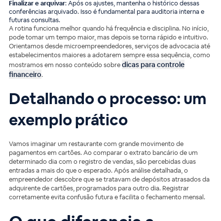
Finalizar e arquivar
: Após os ajustes, mantenha o histórico dessas
conferências arquivado. Isso é fundamental para auditoria interna e
futuras consultas.
A rotina funciona melhor quando há frequência e disciplina. No início,
pode tomar um tempo maior, mas depois se torna rápido e intuitivo.
Orientamos desde microempreendedores, serviços de advocacia até
estabelecimentos maiores a adotarem sempre essa sequência, como
dicas para controle
mostramos em nosso conteúdo sobre
financeiro
.
Detalhando o processo: um
exemplo prático
Vamos imaginar um restaurante com grande movimento de
pagamentos em cartões. Ao comparar o extrato bancário de um
determinado dia com o registro de vendas, são percebidas duas
entradas a mais do que o esperado. Após análise detalhada, o
empreendedor descobre que se tratavam de depósitos atrasados da
adquirente de cartões, programados para outro dia. Registrar
corretamente evita confusão futura e facilita o fechamento mensal.