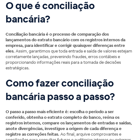
O que é conciliação
bancária?
Conciliação bancária é o processo de comparação dos
lançamentos do extrato bancário com os registros internos da
empresa, para identificar e corrigir quaisquer diferenças entre
eles.
Assim, garantimos que toda entrada e saída de valores estejam
corretamente lançadas, prevenindo fraudes, erros contábeis e
proporcionando informações reais para a tomada de decisões
estratégicas.
Como fazer conciliação
bancária passo a passo?
O passo a passo mais eficiente é: escolha o período a ser
conferido, obtenha o extrato completo do banco, reúna os
registros internos, compare os lançamentos de entradas e saídas,
anote divergências, investigue a origem de cada diferença e
registre as correções feitas.
Ao final, arquive comprovantes e
conciliações para consultas futuras e auditorias internas ou externas.