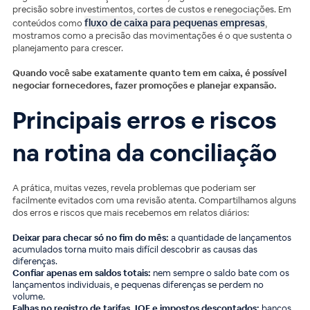
precisão sobre investimentos, cortes de custos e renegociações. Em
fluxo de caixa para pequenas empresas
conteúdos como
,
mostramos como a precisão das movimentações é o que sustenta o
planejamento para crescer.
Quando você sabe exatamente quanto tem em caixa, é possível
negociar fornecedores, fazer promoções e planejar expansão.
Principais erros e riscos
na rotina da conciliação
A prática, muitas vezes, revela problemas que poderiam ser
facilmente evitados com uma revisão atenta. Compartilhamos alguns
dos erros e riscos que mais recebemos em relatos diários:
Deixar para checar só no fim do mês:
a quantidade de lançamentos
acumulados torna muito mais difícil descobrir as causas das
diferenças.
Confiar apenas em saldos totais:
nem sempre o saldo bate com os
lançamentos individuais, e pequenas diferenças se perdem no
volume.
Falhas no registro de tarifas, IOF e impostos descontados:
bancos