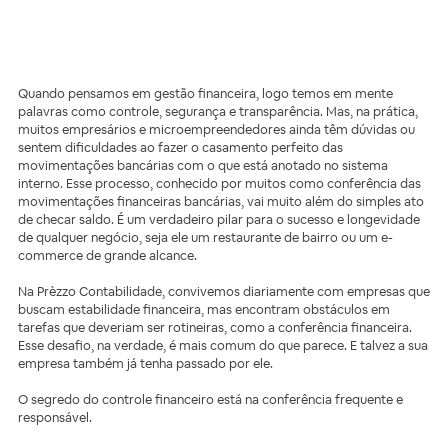
Quando pensamos em gestão financeira, logo temos em mente
palavras como controle, segurança e transparência. Mas, na prática,
muitos empresários e microempreendedores ainda têm dúvidas ou
sentem dificuldades ao fazer o casamento perfeito das
movimentações bancárias com o que está anotado no sistema
interno. Esse processo, conhecido por muitos como conferência das
movimentações financeiras bancárias, vai muito além do simples ato
de checar saldo. É um verdadeiro pilar para o sucesso e longevidade
de qualquer negócio, seja ele um restaurante de bairro ou um e-
commerce de grande alcance.
Na Prèzzo Contabilidade, convivemos diariamente com empresas que
buscam estabilidade financeira, mas encontram obstáculos em
tarefas que deveriam ser rotineiras, como a conferência financeira.
Esse desafio, na verdade, é mais comum do que parece. E talvez a sua
empresa também já tenha passado por ele.
O segredo do controle financeiro está na conferência frequente e
responsável.