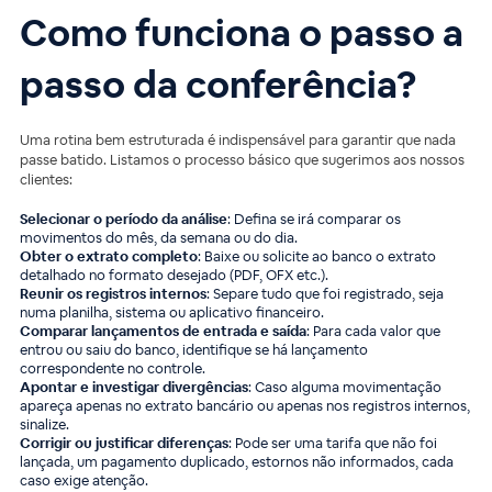
Como funciona o passo a
passo da conferência?
Uma rotina bem estruturada é indispensável para garantir que nada
passe batido. Listamos o processo básico que sugerimos aos nossos
clientes:
Selecionar o período da análise
: Defina se irá comparar os
movimentos do mês, da semana ou do dia.
Obter o extrato completo
: Baixe ou solicite ao banco o extrato
detalhado no formato desejado (PDF, OFX etc.).
Reunir os registros internos
: Separe tudo que foi registrado, seja
numa planilha, sistema ou aplicativo financeiro.
Comparar lançamentos de entrada e saída
: Para cada valor que
entrou ou saiu do banco, identifique se há lançamento
correspondente no controle.
Apontar e investigar divergências
: Caso alguma movimentação
apareça apenas no extrato bancário ou apenas nos registros internos,
sinalize.
Corrigir ou justificar diferenças
: Pode ser uma tarifa que não foi
lançada, um pagamento duplicado, estornos não informados, cada
caso exige atenção.