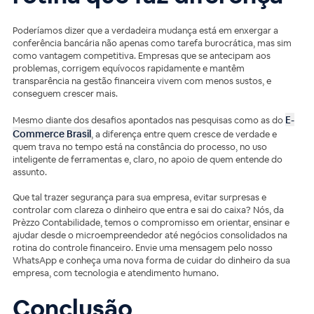
Poderíamos dizer que a verdadeira mudança está em enxergar a
conferência bancária não apenas como tarefa burocrática, mas sim
como vantagem competitiva. Empresas que se antecipam aos
problemas, corrigem equívocos rapidamente e mantêm
transparência na gestão financeira vivem com menos sustos, e
conseguem crescer mais.
E-
Mesmo diante dos desafios apontados nas pesquisas como as do
Commerce Brasil
, a diferença entre quem cresce de verdade e
quem trava no tempo está na constância do processo, no uso
inteligente de ferramentas e, claro, no apoio de quem entende do
assunto.
Que tal trazer segurança para sua empresa, evitar surpresas e
controlar com clareza o dinheiro que entra e sai do caixa? Nós, da
Prèzzo Contabilidade, temos o compromisso em orientar, ensinar e
ajudar desde o microempreendedor até negócios consolidados na
rotina do controle financeiro. Envie uma mensagem pelo nosso
WhatsApp e conheça uma nova forma de cuidar do dinheiro da sua
empresa, com tecnologia e atendimento humano.
Conclusão