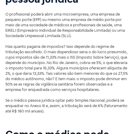
O profissional poderá abrir uma microempresa, uma empresa de
pequeno porte (EPP) ou mesmo uma empresa de médio porte por
meio de uma sociedade de médicos e profissionais de saúde, uma
EIRELI (Empresário Individual de Responsabilidade Limitada) ou uma
Sociedade Unipessoal Limitada (SLU).
Mas quanto pagaria de impostos? Isso depende do regime de
tributação escolhido. O mais dispendioso seria o do lucro presumido,
cujos impostos são de 11,33% mais o ISS (Imposto Sobre Serviço), que
depende do município. No Rio de Janeiro, cobra-se 5%, o que elevaria
o imposto total para 16,33%. Alguns municípios oferecem alíquota de
2%, o que daria 13,33%. Tais valores são bem menores do que os 27,5%
do médico autônomo, não? E tem mais: o imposto pode diminuir em
50% se as regras da vigilância sanitária forem observadas e a
empresa for enquadrada como serviços hospitalares.
Se o médico pessoa jurídica optar pelo Simples Nacional, poderá se
enquadrar no Anexo III e, assim, a tributação será de 6% (faturamento
até R$ 180 mil anuais).