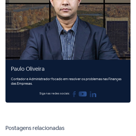
Paulo Oliveira
Contador e Administrador focado em resolver os problemas nas Finanças
das Empresas.
Siga nas redes sociais:
Postagens relacionadas