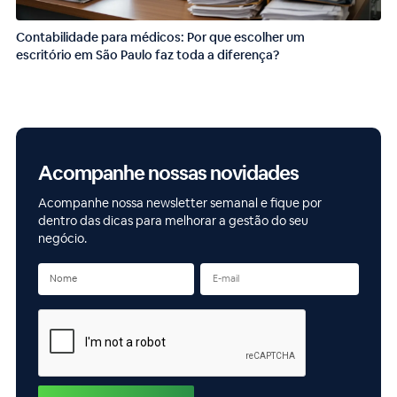
Contabilidade para médicos: Por que escolher um
escritório em São Paulo faz toda a diferença?
Acompanhe nossas novidades
Acompanhe nossa newsletter semanal e fique por
dentro das dicas para melhorar a gestão do seu
negócio.