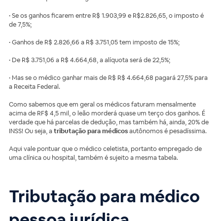
• Se os ganhos ficarem entre R$ 1.903,99 e R$2.826,65, o imposto é
de 7,5%;
• Ganhos de R$ 2.826,66 a R$ 3.751,05 tem imposto de 15%;
• De R$ 3.751,06 a R$ 4.664,68, a alíquota será de 22,5%;
• Mas se o médico ganhar mais de R$ R$ 4.664,68 pagará 27,5% para
a Receita Federal.
Como sabemos que em geral os médicos faturam mensalmente
acima de RF$ 4,5 mil, o leão morderá quase um terço dos ganhos. É
verdade que há parcelas de dedução, mas também há, ainda, 20% de
INSS! Ou seja, a
tributação para médicos
autônomos é pesadíssima.
Aqui vale pontuar que o médico celetista, portanto empregado de
uma clínica ou hospital, também é sujeito a mesma tabela.
Tributação para médico
pessoa jurídica