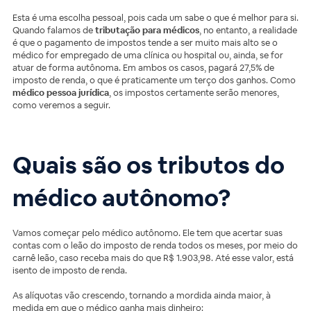
Esta é uma escolha pessoal, pois cada um sabe o que é melhor para si.
Quando falamos de
tributação para médicos
, no entanto, a realidade
é que o pagamento de impostos tende a ser muito mais alto se o
médico for empregado de uma clínica ou hospital ou, ainda, se for
atuar de forma autônoma. Em ambos os casos, pagará 27,5% de
imposto de renda, o que é praticamente um terço dos ganhos. Como
médico pessoa jurídica
, os impostos certamente serão menores,
como veremos a seguir.
Quais são os tributos do
médico autônomo?
Vamos começar pelo médico autônomo. Ele tem que acertar suas
contas com o leão do imposto de renda todos os meses, por meio do
carnê leão, caso receba mais do que R$ 1.903,98. Até esse valor, está
isento de imposto de renda.
As alíquotas vão crescendo, tornando a mordida ainda maior, à
medida em que o médico ganha mais dinheiro: