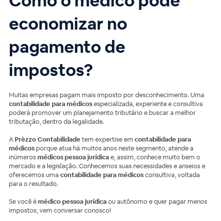
Como o médico pode
economizar no
pagamento de
impostos?
Muitas empresas pagam mais imposto por desconhecimento. Uma
contabilidade para médicos
especializada, experiente e consultiva
poderá promover um planejamento tributário e buscar a melhor
tributação, dentro da legalidade.
A
Prèzzo Contabilidade
tem expertise em
contabilidade para
médicos
porque atua há muitos anos neste segmento, atende a
inúmeros
médicos pessoa jurídica
e, assim, conhece muito bem o
mercado e a legislação. Conhecemos suas necessidades e anseios e
oferecemos uma
contabilidade para médicos
consultiva, voltada
para o resultado.
Se você é
médico pessoa jurídica
ou autônomo e quer pagar menos
impostos, vem conversar conosco!