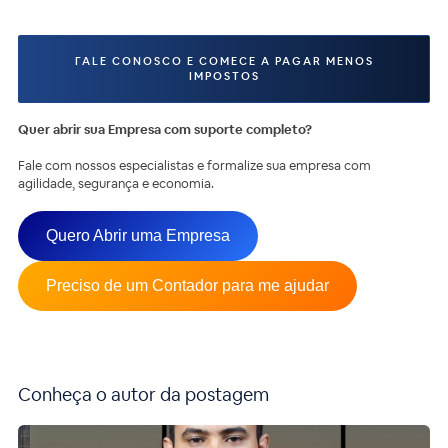
FALE CONOSCO E COMECE A PAGAR MENOS
IMPOSTOS
Quer abrir sua Empresa com suporte completo?
Fale com nossos especialistas e formalize sua empresa com
agilidade, segurança e economia.
Quero Abrir uma Empresa
Preciso de um Contador para me ajudar
Conheça o autor da postagem