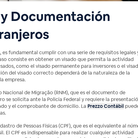
s y Documentación
ranjeros
, es fundamental cumplir con una serie de requisitos legales 
so consiste en obtener un visado que permita la actividad
 visados, como el visado permanente para inversores o el visa
ión del visado correcto dependerá de la naturaleza de la
 la empresa.
ro Nacional de Migração (RNM), que es el documento de
ro se solicita ante la Policía Federal y requiere la presentaci
ado y el comprobante de domicilio. La
Prezzo Contábil
pued
as.
adastro de Pessoas Físicas (CPF), que es el equivalente al nú
sil. El CPF es indispensable para realizar cualquier actividad