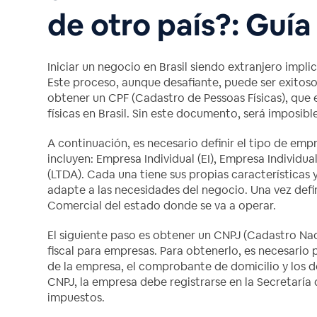
de otro país?: Guía
Iniciar un negocio en Brasil siendo extranjero impli
Este proceso, aunque desafiante, puede ser exitoso s
obtener un CPF (Cadastro de Pessoas Físicas), que e
físicas en Brasil. Sin este documento, será imposible
A continuación, es necesario definir el tipo de em
incluyen: Empresa Individual (EI), Empresa Individu
(LTDA). Cada una tiene sus propias características y
adapte a las necesidades del negocio. Una vez defin
Comercial del estado donde se va a operar.
El siguiente paso es obtener un CNPJ (Cadastro Nac
fiscal para empresas. Para obtenerlo, es necesario
de la empresa, el comprobante de domicilio y los d
CNPJ, la empresa debe registrarse en la Secretaría
impuestos.