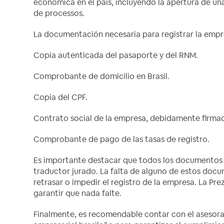
económica en el país, incluyendo la apertura de un
de processos.
La documentación necesaria para registrar la empre
Copia autenticada del pasaporte y del RNM.
Comprobante de domicilio en Brasil.
Copia del CPF.
Contrato social de la empresa, debidamente firmad
Comprobante de pago de las tasas de registro.
Es importante destacar que todos los documentos
traductor jurado. La falta de alguno de estos do
retrasar o impedir el registro de la empresa. La P
garantir que nada falte.
Finalmente, es recomendable contar con el asesor