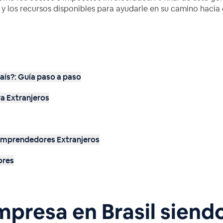
y los recursos disponibles para ayudarle en su camino hacia 
aís?: Guía paso a paso
a Extranjeros
 Emprendedores Extranjeros
ores
presa en Brasil siend