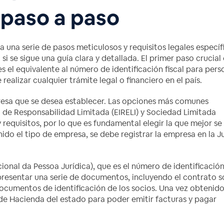
 paso a paso
ca una serie de pasos meticulosos y requisitos legales específ
i se sigue una guía clara y detallada. El primer paso crucial 
s el equivalente al número de identificación fiscal para pers
 realizar cualquier trámite legal o financiero en el país.
presa que se desea establecer. Las opciones más comunes
al de Responsabilidad Limitada (EIRELI) y Sociedad Limitada
 requisitos, por lo que es fundamental elegir la que mejor se
ido el tipo de empresa, se debe registrar la empresa en la J
ional da Pessoa Jurídica), que es el número de identificació
 presentar una serie de documentos, incluyendo el contrato s
ocumentos de identificación de los socios. Una vez obtenido
 de Hacienda del estado para poder emitir facturas y pagar