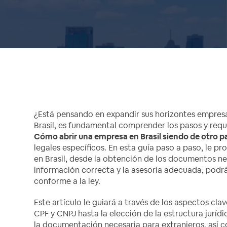
¿Está pensando en expandir sus horizontes empresari
Brasil, es fundamental comprender los pasos y requi
Cómo abrir una empresa en Brasil siendo de otro p
legales específicos. En esta guía paso a paso, le p
en Brasil, desde la obtención de los documentos nece
información correcta y la asesoría adecuada, podrá
conforme a la ley.
Este artículo le guiará a través de los aspectos cla
CPF y CNPJ hasta la elección de la estructura jurí
la documentación necesaria para extranjeros, así co