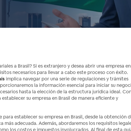
ales a Brasil? Si es extranjero y desea abrir una empresa en
sitos necesarios para llevar a cabo este proceso con éxito.
aís
implica navegar por una serie de regulaciones y trámites
roporcionaremos la información esencial para iniciar su negoc
sarios hasta la elección de la estructura jurídica ideal. Con
 establecer su empresa en Brasil de manera eficiente y
ve para establecer su empresa en Brasil, desde la obtención d
dica más adecuada. Además, abordaremos los requisitos legale
mo los costos e impuestos involucrados. Al final de esta guí