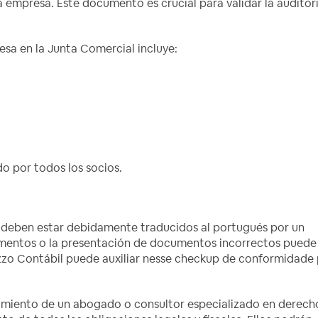
a empresa. Este documento es crucial para validar la auditor
sa en la Junta Comercial incluye:
o por todos los socios.
 deben estar debidamente traducidos al portugués por un
cumentos o la presentación de documentos incorrectos puede
rezzo Contábil puede auxiliar nesse checkup de conformidade
amiento de un abogado o consultor especializado en derech