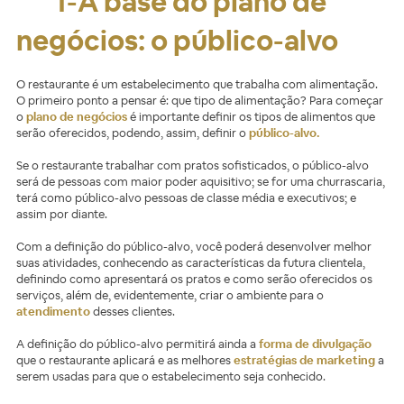
1-A base do plano de
negócios: o público-alvo
O restaurante é um estabelecimento que trabalha com alimentação.
O primeiro ponto a pensar é: que tipo de alimentação? Para começar
o
plano de negócios
é importante definir os tipos de alimentos que
serão oferecidos, podendo, assim, definir o
público-alvo.
Se o restaurante trabalhar com pratos sofisticados, o público-alvo
será de pessoas com maior poder aquisitivo; se for uma churrascaria,
terá como público-alvo pessoas de classe média e executivos; e
assim por diante.
Com a definição do público-alvo, você poderá desenvolver melhor
suas atividades, conhecendo as características da futura clientela,
definindo como apresentará os pratos e como serão oferecidos os
serviços, além de, evidentemente, criar o ambiente para o
atendimento
desses clientes.
A definição do público-alvo permitirá ainda a
forma de divulgação
que o restaurante aplicará e as melhores
estratégias de marketing
a
serem usadas para que o estabelecimento seja conhecido.