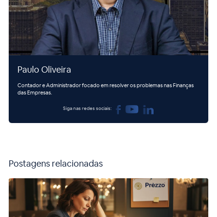
Paulo Oliveira
Contador e Administrador focado em resolver os problemas nas Finanças
das Empresas.
Siga nas redes sociais:
Postagens relacionadas