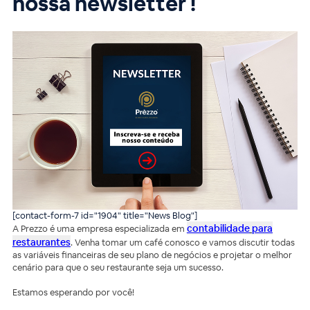
nossa newsletter !
[contact-form-7 id="1904" title="News Blog"]
contabilidade
pa
ra
A Prezzo é uma empresa especializada em
restaur
antes
. Venha tomar um café conosco e vamos discutir todas
as variáveis financeiras de seu plano de negócios e projetar o melhor
cenário para que o seu restaurante seja um sucesso.
Estamos esperando por você!