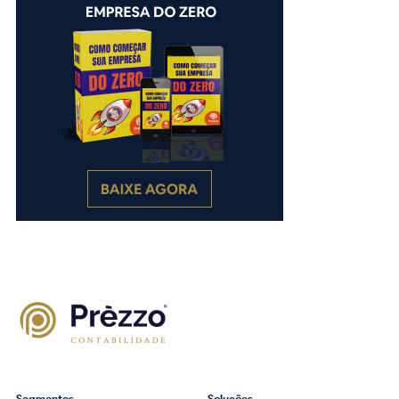
Segmentos
Soluções