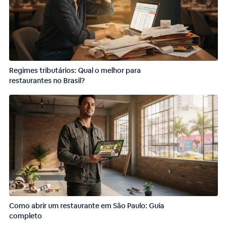
Regimes tributários: Qual o melhor para
restaurantes no Brasil?
Como abrir um restaurante em São Paulo: Guia
completo