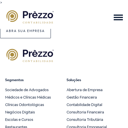
>
ABRA SUA EMPRESA
Segmentos
Soluções
Sociedade de Advogados
Abertura de Empresa
Médicos e Clínicas Médicas
Gestão Financeira
Clínicas Odontológicas
Contabilidade Digital
Negócios Digitais
Consultoria Financeira
Escolas e Cursos
Consultoria Tributária
Restaurantes
Consultoria Empresarial