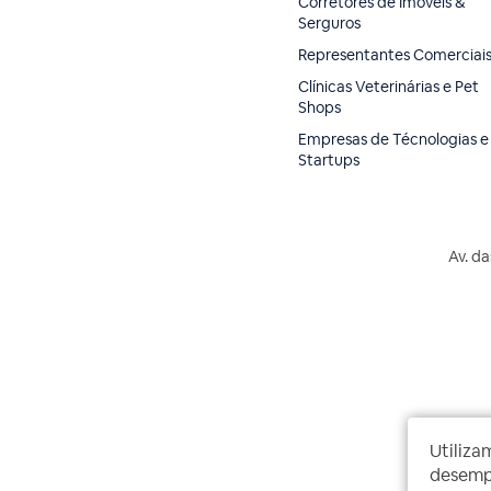
Corretores de Imóveis &
Serguros
Representantes Comerciai
Clínicas Veterinárias e Pet
Shops
Empresas de Técnologias e
Startups
Av. da
Utiliza
desempe