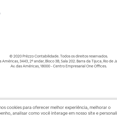
s
© 2020 Prèzzo Contabilidade. Todos os direitos reservados.
s Américas, 3443, 2º andar, Bloco 3B, Sala 202. Barra da Tijuca, Rio de J
Av. das Américas, 18000 - Centro Empresarial One Offices.
mos cookies para oferecer melhor experiência, melhorar o
nho, analisar como você interage em nosso site e personal