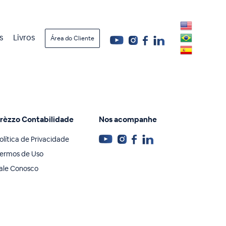
s
Livros
Área do Cliente
rèzzo Contabilidade
Nos acompanhe
olítica de Privacidade
ermos de Uso
ale Conosco