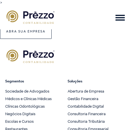
>
ABRA SUA EMPRESA
Segmentos
Soluções
Sociedade de Advogados
Abertura de Empresa
Médicos e Clínicas Médicas
Gestão Financeira
Clínicas Odontológicas
Contabilidade Digital
Negócios Digitais
Consultoria Financeira
Escolas e Cursos
Consultoria Tributária
Restaurantes
Consultoria Empresarial