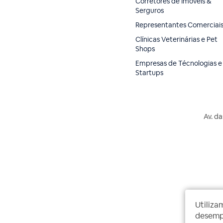
Corretores de Imóveis &
Serguros
Representantes Comerciai
Clínicas Veterinárias e Pet
Shops
Empresas de Técnologias e
Startups
Av. da
Utiliza
desempe