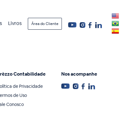
s
Livros
Área do Cliente
rèzzo Contabilidade
Nos acompanhe
olítica de Privacidade
ermos de Uso
ale Conosco