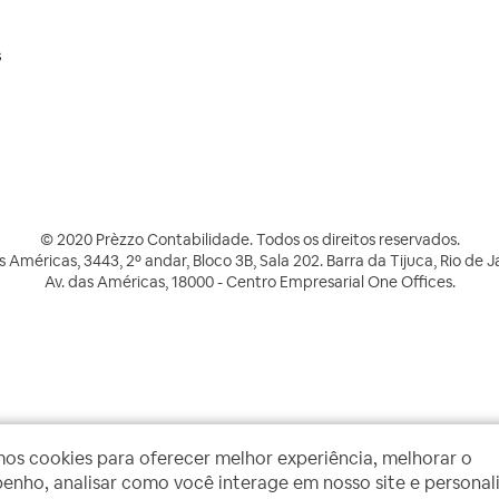
s
© 2020 Prèzzo Contabilidade. Todos os direitos reservados.
s Américas, 3443, 2º andar, Bloco 3B, Sala 202. Barra da Tijuca, Rio de J
Av. das Américas, 18000 - Centro Empresarial One Offices.
mos cookies para oferecer melhor experiência, melhorar o
nho, analisar como você interage em nosso site e personal