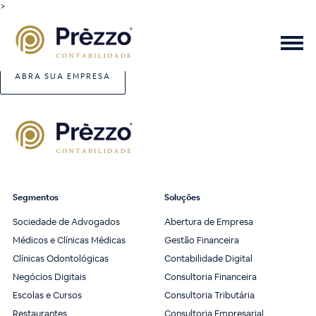
>
ABRA SUA EMPRESA
Segmentos
Soluções
Sociedade de Advogados
Abertura de Empresa
Médicos e Clínicas Médicas
Gestão Financeira
Clínicas Odontológicas
Contabilidade Digital
Negócios Digitais
Consultoria Financeira
Escolas e Cursos
Consultoria Tributária
Restaurantes
Consultoria Empresarial