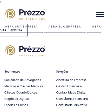
>
ABRA SUA EMPRESA
ABRA SUA EMPRESA
ABRA
SUA EMPRESA
Segmentos
Soluções
Sociedade de Advogados
Abertura de Empresa
Médicos e Clínicas Médicas
Gestão Financeira
Clínicas Odontológicas
Contabilidade Digital
Negócios Digitais
Consultoria Financeira
Escolas e Cursos
Consultoria Tributária