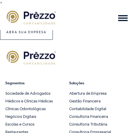
>
ABRA SUA EMPRESA
Segmentos
Soluções
Sociedade de Advogados
Abertura de Empresa
Médicos e Clínicas Médicas
Gestão Financeira
Clínicas Odontológicas
Contabilidade Digital
Negócios Digitais
Consultoria Financeira
Escolas e Cursos
Consultoria Tributária
Restaurantes
Consultoria Empresarial