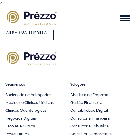
>
ABRA SUA EMPRESA
Segmentos
Soluções
Sociedade de Advogados
Abertura de Empresa
Médicos e Clínicas Médicas
Gestão Financeira
Clínicas Odontológicas
Contabilidade Digital
Negócios Digitais
Consultoria Financeira
Escolas e Cursos
Consultoria Tributária
Restaurantes
Consultoria Empresarial