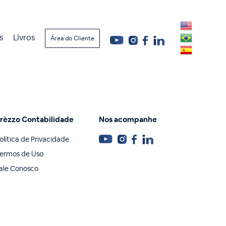
s
Livros
Área do Cliente
rèzzo Contabilidade
Nos acompanhe
olítica de Privacidade
ermos de Uso
ale Conosco