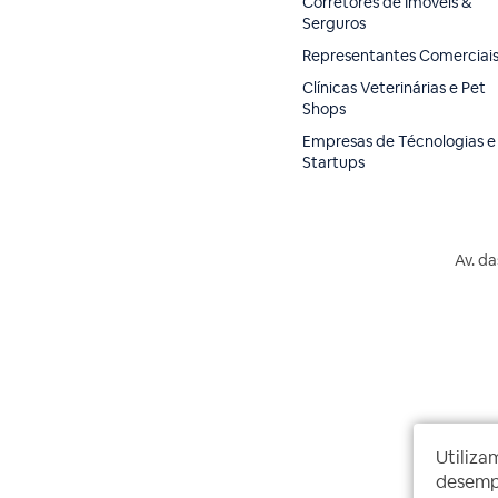
Corretores de Imóveis &
Serguros
Representantes Comerciai
Clínicas Veterinárias e Pet
Shops
Empresas de Técnologias e
Startups
Av. da
Utiliza
desempe