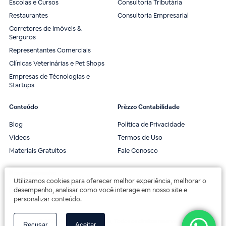
Escolas e Cursos
Consultoria Tributária
Restaurantes
Consultoria Empresarial
Corretores de Imóveis &
Serguros
Representantes Comerciais
Clínicas Veterinárias e Pet Shops
Empresas de Técnologias e
Startups
Conteúdo
Prèzzo Contabilidade
Blog
Política de Privacidade
Vídeos
Termos de Uso
Materiais Gratuitos
Fale Conosco
Nos acompanhe
Utilizamos cookies para oferecer melhor experiência, melhorar o
desempenho, analisar como você interage em nosso site e
personalizar conteúdo.
© 2020 Prèzzo Contabilidade. Todos os direitos reservados.
Recusar
Aceitar