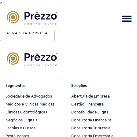
>
ABRA SUA EMPRESA
Segmentos
Soluções
Sociedade de Advogados
Abertura de Empresa
Médicos e Clínicas Médicas
Gestão Financeira
Clínicas Odontológicas
Contabilidade Digital
Negócios Digitais
Consultoria Financeira
Escolas e Cursos
Consultoria Tributária
Restaurantes
Consultoria Empresarial