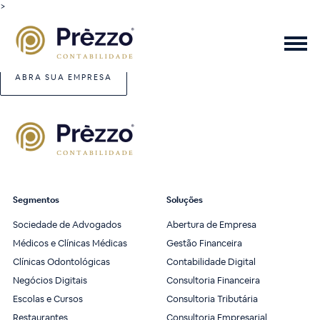
>
ABRA SUA EMPRESA
Segmentos
Soluções
Sociedade de Advogados
Abertura de Empresa
Médicos e Clínicas Médicas
Gestão Financeira
Clínicas Odontológicas
Contabilidade Digital
Negócios Digitais
Consultoria Financeira
Escolas e Cursos
Consultoria Tributária
Restaurantes
Consultoria Empresarial