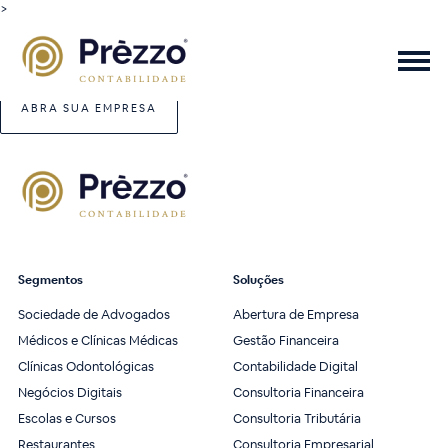
>
ABRA SUA EMPRESA
Segmentos
Soluções
Sociedade de Advogados
Abertura de Empresa
Médicos e Clínicas Médicas
Gestão Financeira
Clínicas Odontológicas
Contabilidade Digital
Negócios Digitais
Consultoria Financeira
Escolas e Cursos
Consultoria Tributária
Restaurantes
Consultoria Empresarial