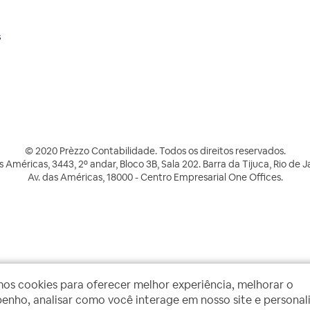
s
© 2020 Prèzzo Contabilidade. Todos os direitos reservados.
s Américas, 3443, 2º andar, Bloco 3B, Sala 202. Barra da Tijuca, Rio de J
Av. das Américas, 18000 - Centro Empresarial One Offices.
mos cookies para oferecer melhor experiência, melhorar o
nho, analisar como você interage em nosso site e personal