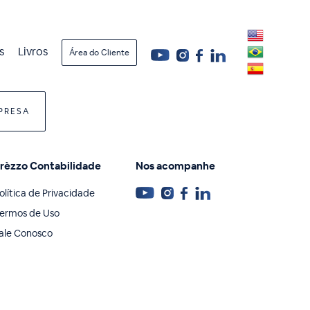
s
Livros
Área do Cliente
PRESA
rèzzo Contabilidade
Nos acompanhe
olítica de Privacidade
ermos de Uso
ale Conosco