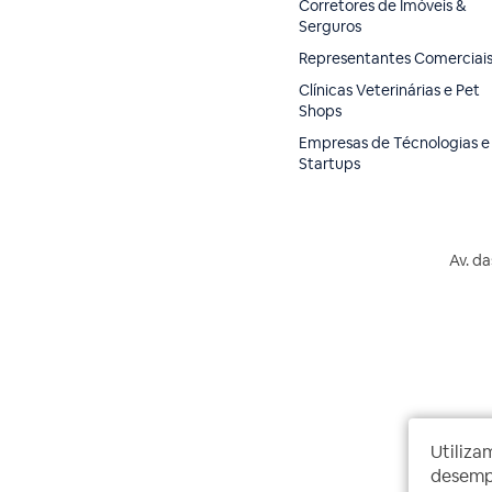
Corretores de Imóveis &
Serguros
Representantes Comerciai
Clínicas Veterinárias e Pet
Shops
Empresas de Técnologias e
Startups
Av. da
Utiliza
desempe