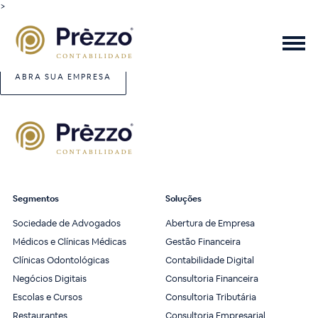
>
ABRA SUA EMPRESA
Segmentos
Soluções
Sociedade de Advogados
Abertura de Empresa
Médicos e Clínicas Médicas
Gestão Financeira
Clínicas Odontológicas
Contabilidade Digital
Negócios Digitais
Consultoria Financeira
Escolas e Cursos
Consultoria Tributária
Restaurantes
Consultoria Empresarial