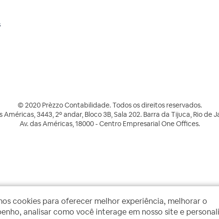
s
© 2020 Prèzzo Contabilidade. Todos os direitos reservados.
s Américas, 3443, 2º andar, Bloco 3B, Sala 202. Barra da Tijuca, Rio de J
Av. das Américas, 18000 - Centro Empresarial One Offices.
mos cookies para oferecer melhor experiência, melhorar o
nho, analisar como você interage em nosso site e personal