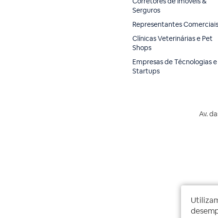
Corretores de Imóveis &
Serguros
Representantes Comerciai
Clínicas Veterinárias e Pet
Shops
Empresas de Técnologias e
Startups
Av. da
Utiliza
desempe