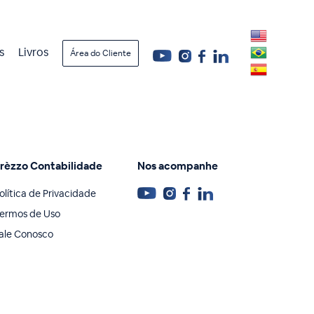
s
Livros
Área do Cliente
rèzzo Contabilidade
Nos acompanhe
olítica de Privacidade
ermos de Uso
ale Conosco