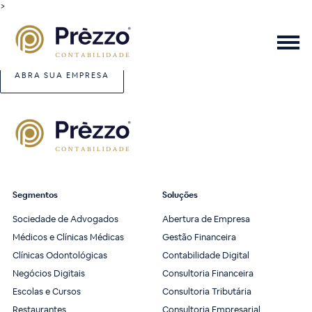
>
ABRA SUA EMPRESA
Segmentos
Soluções
Sociedade de Advogados
Abertura de Empresa
Médicos e Clínicas Médicas
Gestão Financeira
Clínicas Odontológicas
Contabilidade Digital
Negócios Digitais
Consultoria Financeira
Escolas e Cursos
Consultoria Tributária
Restaurantes
Consultoria Empresarial