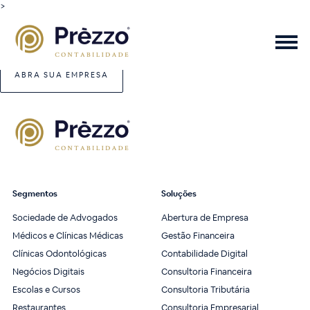
>
ABRA SUA EMPRESA
Segmentos
Soluções
Sociedade de Advogados
Abertura de Empresa
Médicos e Clínicas Médicas
Gestão Financeira
Clínicas Odontológicas
Contabilidade Digital
Negócios Digitais
Consultoria Financeira
Escolas e Cursos
Consultoria Tributária
Restaurantes
Consultoria Empresarial