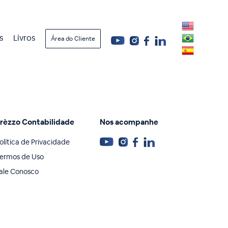
s
Livros
Área do Cliente
rèzzo Contabilidade
Nos acompanhe
olítica de Privacidade
ermos de Uso
ale Conosco