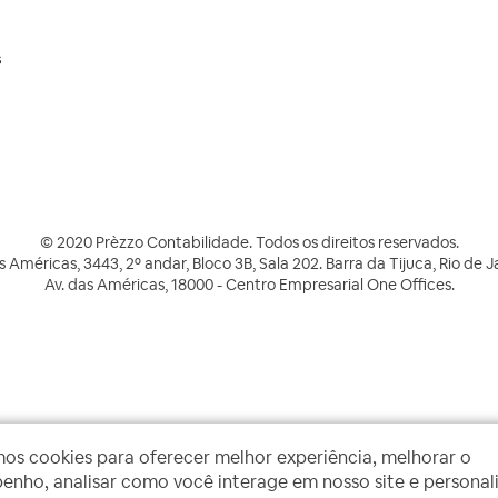
s
© 2020 Prèzzo Contabilidade. Todos os direitos reservados.
s Américas, 3443, 2º andar, Bloco 3B, Sala 202. Barra da Tijuca, Rio de J
Av. das Américas, 18000 - Centro Empresarial One Offices.
mos cookies para oferecer melhor experiência, melhorar o
nho, analisar como você interage em nosso site e personal