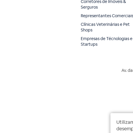
Corretores de Imóveis &
Serguros
Representantes Comerciai
Clínicas Veterinárias e Pet
Shops
Empresas de Técnologias e
Startups
Av. da
Utiliza
desempe