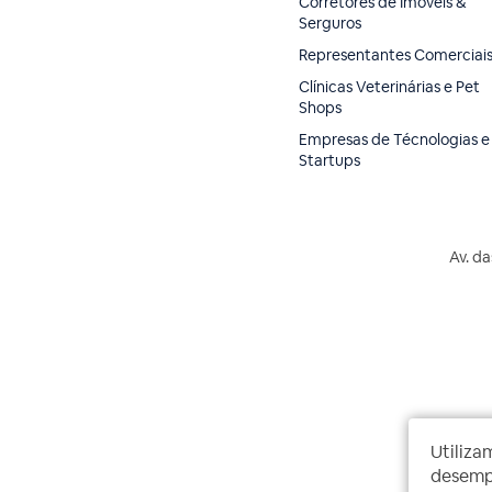
Corretores de Imóveis &
Serguros
Representantes Comerciai
Clínicas Veterinárias e Pet
Shops
Empresas de Técnologias e
Startups
Av. da
Utiliza
desempe