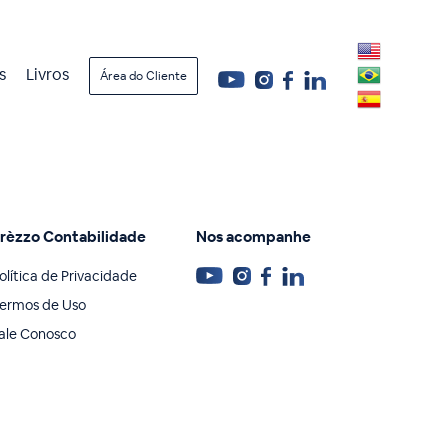
s
Livros
Área do Cliente
rèzzo Contabilidade
Nos acompanhe
olítica de Privacidade
ermos de Uso
ale Conosco