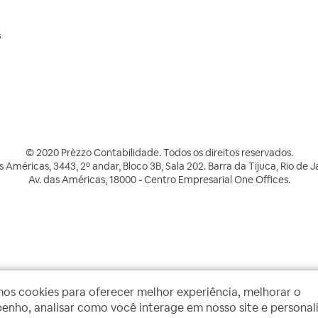
s
© 2020 Prèzzo Contabilidade. Todos os direitos reservados.
s Américas, 3443, 2º andar, Bloco 3B, Sala 202. Barra da Tijuca, Rio de J
Av. das Américas, 18000 - Centro Empresarial One Offices.
mos cookies para oferecer melhor experiência, melhorar o
nho, analisar como você interage em nosso site e personal