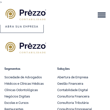
>
ABRA SUA EMPRESA
Segmentos
Soluções
Sociedade de Advogados
Abertura de Empresa
Médicos e Clínicas Médicas
Gestão Financeira
Clínicas Odontológicas
Contabilidade Digital
Negócios Digitais
Consultoria Financeira
Escolas e Cursos
Consultoria Tributária
Restaurantes
Consultoria Empresarial