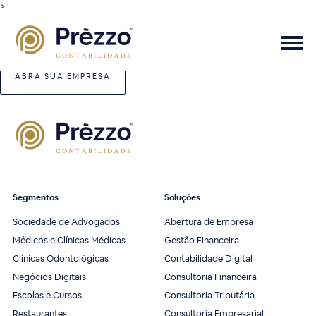
>
ABRA SUA EMPRESA
Segmentos
Soluções
Sociedade de Advogados
Abertura de Empresa
Médicos e Clínicas Médicas
Gestão Financeira
Clínicas Odontológicas
Contabilidade Digital
Negócios Digitais
Consultoria Financeira
Escolas e Cursos
Consultoria Tributária
Restaurantes
Consultoria Empresarial