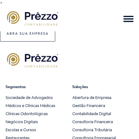
>
ABRA SUA EMPRESA
Segmentos
Soluções
Sociedade de Advogados
Abertura de Empresa
Médicos e Clínicas Médicas
Gestão Financeira
Clínicas Odontológicas
Contabilidade Digital
Negócios Digitais
Consultoria Financeira
Escolas e Cursos
Consultoria Tributária
Restaurantes
Consultoria Empresarial