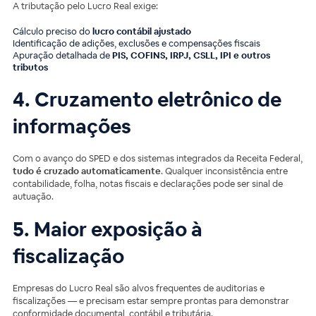
A tributação pelo Lucro Real exige:
Cálculo preciso do
lucro contábil ajustado
Identificação de adições, exclusões e compensações fiscais
Apuração detalhada de
PIS, COFINS, IRPJ, CSLL, IPI e outros
tributos
4. Cruzamento eletrônico de
informações
Com o avanço do SPED e dos sistemas integrados da Receita Federal,
tudo é cruzado automaticamente
. Qualquer inconsistência entre
contabilidade, folha, notas fiscais e declarações pode ser sinal de
autuação.
5. Maior exposição à
fiscalização
Empresas do Lucro Real são alvos frequentes de auditorias e
fiscalizações — e precisam estar sempre prontas para demonstrar
conformidade documental, contábil e tributária.