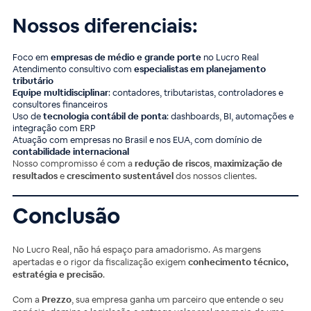
Nossos diferenciais:
Foco em
empresas de médio e grande porte
no Lucro Real
Atendimento consultivo com
especialistas em planejamento
tributário
Equipe multidisciplinar
: contadores, tributaristas, controladores e
consultores financeiros
Uso de
tecnologia contábil de ponta
: dashboards, BI, automações e
integração com ERP
Atuação com empresas no Brasil e nos EUA, com domínio de
contabilidade internacional
Nosso compromisso é com a
redução de riscos
,
maximização de
resultados
e
crescimento sustentável
dos nossos clientes.
Conclusão
No Lucro Real, não há espaço para amadorismo. As margens
apertadas e o rigor da fiscalização exigem
conhecimento técnico,
estratégia e precisão
.
Com a
Prezzo
, sua empresa ganha um parceiro que entende o seu