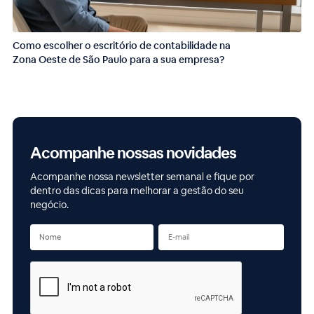
Como escolher o escritório de contabilidade na
Zona Oeste de São Paulo para a sua empresa?
Acompanhe nossas novidades
Acompanhe nossa newsletter semanal e fique por
dentro das dicas para melhorar a gestão do seu
negócio.