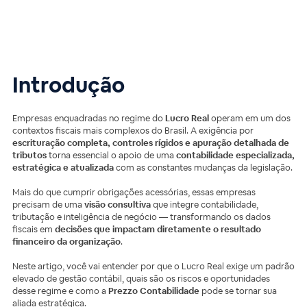
Introdução
Empresas enquadradas no regime do
Lucro Real
operam em um dos
contextos fiscais mais complexos do Brasil. A exigência por
escrituração completa, controles rígidos e apuração detalhada de
tributos
torna essencial o apoio de uma
contabilidade especializada,
estratégica e atualizada
com as constantes mudanças da legislação.
Mais do que cumprir obrigações acessórias, essas empresas
precisam de uma
visão consultiva
que integre contabilidade,
tributação e inteligência de negócio — transformando os dados
fiscais em
decisões que impactam diretamente o resultado
financeiro da organização
.
Neste artigo, você vai entender por que o Lucro Real exige um padrão
elevado de gestão contábil, quais são os riscos e oportunidades
desse regime e como a
Prezzo Contabilidade
pode se tornar sua
aliada estratégica.