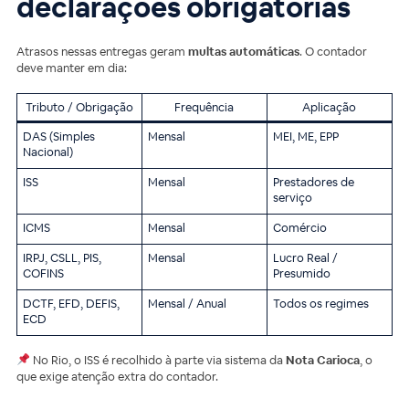
declarações obrigatórias
Atrasos nessas entregas geram
multas automáticas
. O contador
deve manter em dia:
Tributo / Obrigação
Frequência
Aplicação
DAS (Simples
Mensal
MEI, ME, EPP
Nacional)
ISS
Mensal
Prestadores de
serviço
ICMS
Mensal
Comércio
IRPJ, CSLL, PIS,
Mensal
Lucro Real /
COFINS
Presumido
DCTF, EFD, DEFIS,
Mensal / Anual
Todos os regimes
ECD
No Rio, o ISS é recolhido à parte via sistema da
Nota Carioca
, o
que exige atenção extra do contador.