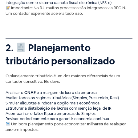
Integração com o sistema da nota fiscal eletrônica (NFS-e)
Importante: No RJ, muitos processos são integrados via REGIN.
Um contador experiente acelera tudo isso.
2.
Planejamento
tributário personalizado
O planejamento tributário é um dos maiores diferenciais de um
contador consultivo. Ele deve:
Analisar o
CNAE
e a margem de lucro da empresa
Avaliar todos os regimes tributários (Simples, Presumido, Real)
Simular alíquotas e indicar a opção mais econômica
Estruturar a
distribuição de lucros
com isenção legal de IR
Acompanhar o
fator R
para empresas do Simples
Revisar periodicamente para garantir economia contínua
Um bom planejamento pode economizar
milhares de reais por
ano
em impostos.